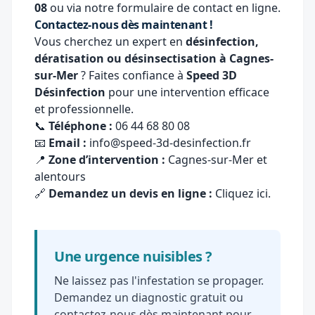
08
ou via notre
formulaire de contact en ligne
.
Contactez-nous dès maintenant !
Vous cherchez un expert en
désinfection,
dératisation ou désinsectisation à Cagnes-
sur-Mer
? Faites confiance à
Speed 3D
Désinfection
pour une intervention efficace
et professionnelle.
📞
Téléphone :
06 44 68 80 08
📧
Email :
info@speed-3d-desinfection.fr
📍
Zone d’intervention :
Cagnes-sur-Mer et
alentours
🔗
Demandez un devis en ligne :
Cliquez ici
.
Une urgence nuisibles ?
Ne laissez pas l'infestation se propager.
Demandez un diagnostic gratuit ou
contactez-nous dès maintenant pour