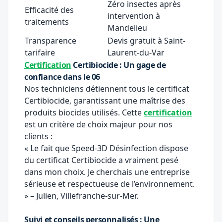
Zéro insectes après
Efficacité des
intervention à
traitements
Mandelieu
Transparence
Devis gratuit à Saint-
tarifaire
Laurent-du-Var
Certification
Certibiocide : Un gage de
confiance dans le 06
Nos techniciens détiennent tous le certificat
Certibiocide, garantissant une maîtrise des
produits biocides utilisés. Cette
certification
est un critère de choix majeur pour nos
clients :
« Le fait que Speed-3D Désinfection dispose
du certificat Certibiocide a vraiment pesé
dans mon choix. Je cherchais une entreprise
sérieuse et respectueuse de l’environnement.
» – Julien, Villefranche-sur-Mer.
Suivi et conseils personnalisés : Une