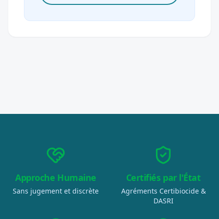
Approche Humaine
Certifiés par l'État
Sans jugement et discrète
Agréments Certibiocide &
DASRI