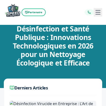
Ouvr
Partenaire
Retour au blog
Désinfection et Santé
Publique : Innovations
Technologiques en 2026
pour un Nettoyage
Écologique et Efficace
Derniers Articles