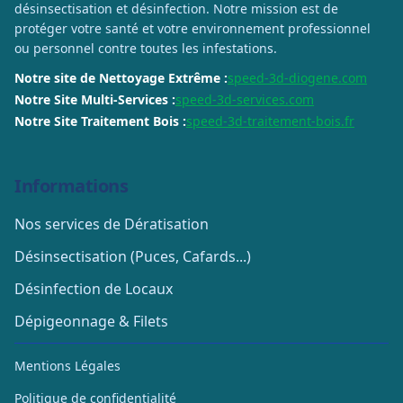
désinsectisation et désinfection. Notre mission est de
protéger votre santé et votre environnement professionnel
ou personnel contre toutes les infestations.
Notre site de Nettoyage Extrême :
speed-3d-diogene.com
Notre Site Multi-Services :
speed-3d-services.com
Notre Site Traitement Bois :
speed-3d-traitement-bois.fr
Informations
Nos services de Dératisation
Désinsectisation (Puces, Cafards...)
Désinfection de Locaux
Dépigeonnage & Filets
Mentions Légales
Politique de confidentialité