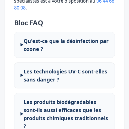
spécialistes est à votre disposition au
06 44 68
80 08
.
Bloc FAQ
Qu'est-ce que la désinfection par
ozone ?
Les technologies UV-C sont-elles
sans danger ?
Les produits biodégradables
sont-ils aussi efficaces que les
produits chimiques traditionnels
?