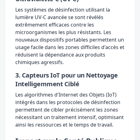
Les systèmes de désinfection utilisant la
lumière UV-C avancée se sont révélés
extrêmement efficaces contre les
microorganismes les plus résistants. Les
nouveaux dispositifs portables permettent un
usage facile dans les zones difficiles d'accès et
réduisent la dépendance aux produits
chimiques agressifs.
3. Capteurs IoT pour un Nettoyage
Intelligemment Ciblé
Les algorithmes d'Internet des Objets (IoT)
intégrés dans les protocoles de désinfection
permettent de cibler précisément les zones
nécessitant un traitement intensif, optimisant
ainsi les ressources et le temps de travail.