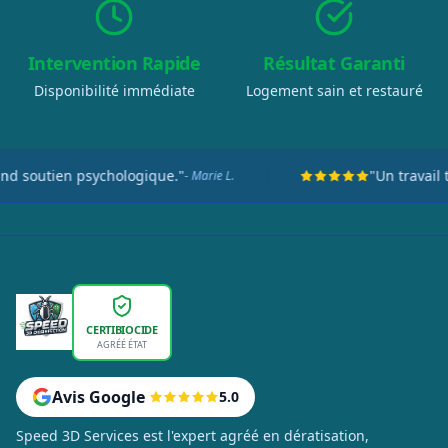
Intervention Rapide
Résultat Garanti
Disponibilité immédiate
Logement sain et restauré
utien psychologique."
"Un travail titane
- Marie L.
CERTIBIOCIDE
AGRÉÉ ÉTAT
Avis Google
5.0
Speed 3D Services est l'expert agréé en dératisation,