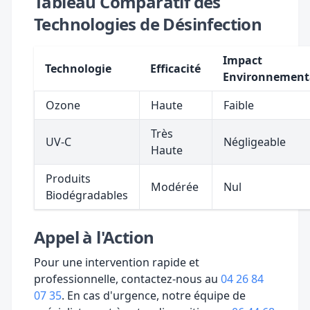
Tableau Comparatif des
Technologies de Désinfection
Impact
Technologie
Efficacité
Environnement
Ozone
Haute
Faible
Très
UV-C
Négligeable
Haute
Produits
Modérée
Nul
Biodégradables
Appel à l'Action
Pour une intervention rapide et
professionnelle, contactez-nous au
04 26 84
07 35
. En cas d'urgence, notre équipe de