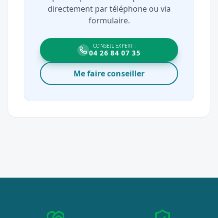
directement par téléphone ou via
formulaire.
CONSEIL EXPERT :
04 26 84 07 35
Me faire conseiller