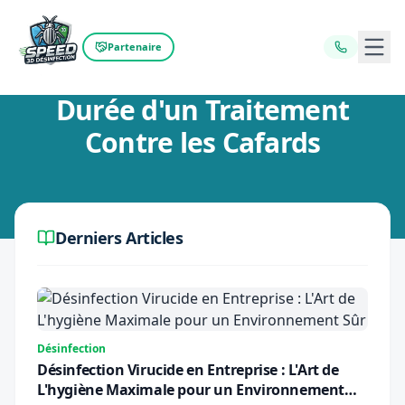
Ouvr
Partenaire
Retour au blog
Durée d'un Traitement
Contre les Cafards
Derniers Articles
Désinfection
Désinfection Virucide en Entreprise : L'Art de
L'hygiène Maximale pour un Environnement