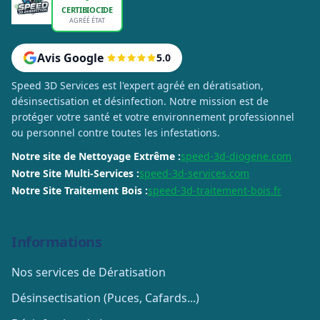
CERTIBIOCIDE
AGRÉÉ ÉTAT
Avis Google
5.0
Speed 3D Services est l'expert agréé en dératisation,
désinsectisation et désinfection. Notre mission est de
protéger votre santé et votre environnement professionnel
ou personnel contre toutes les infestations.
Notre site de Nettoyage Extrême :
speed-3d-diogene.com
Notre Site Multi-Services :
speed-3d-services.com
Notre Site Traitement Bois :
speed-3d-traitement-bois.fr
Informations
Nos services de Dératisation
Désinsectisation (Puces, Cafards...)