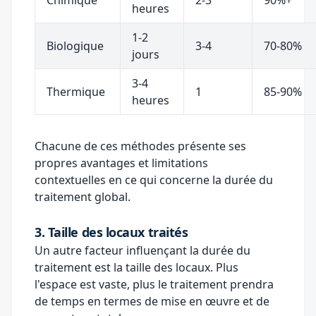
Chimique
2-3
90%+
heures
1-2
Biologique
3-4
70-80%
jours
3-4
Thermique
1
85-90%
heures
Chacune de ces méthodes présente ses
propres avantages et limitations
contextuelles en ce qui concerne la durée du
traitement global.
3. Taille des locaux traités
Un autre facteur influençant la durée du
traitement est la taille des locaux. Plus
l'espace est vaste, plus le traitement prendra
de temps en termes de mise en œuvre et de