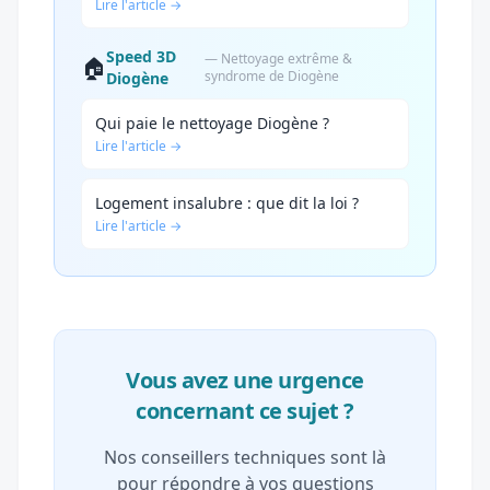
Lire l'article →
Speed 3D
— Nettoyage extrême &
🏠
syndrome de Diogène
Diogène
Qui paie le nettoyage Diogène ?
Lire l'article →
Logement insalubre : que dit la loi ?
Lire l'article →
Vous avez une urgence
concernant ce sujet ?
Nos conseillers techniques sont là
pour répondre à vos questions