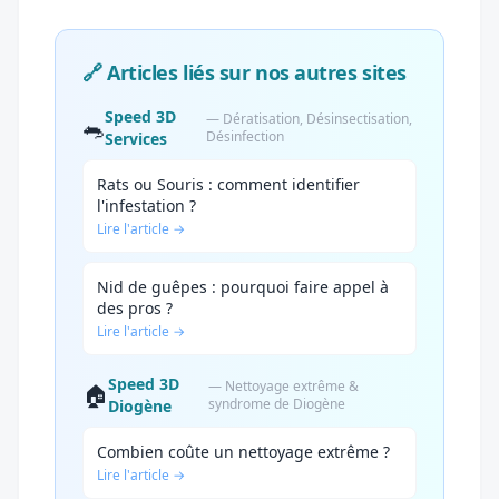
🔗 Articles liés sur nos autres sites
Speed 3D
— Dératisation, Désinsectisation,
🐀
Désinfection
Services
Rats ou Souris : comment identifier
l'infestation ?
Lire l'article →
Nid de guêpes : pourquoi faire appel à
des pros ?
Lire l'article →
Speed 3D
— Nettoyage extrême &
🏠
syndrome de Diogène
Diogène
Combien coûte un nettoyage extrême ?
Lire l'article →