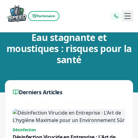
Ouvr
Partenaire
Retour au blog
Eau stagnante et
moustiques : risques pour la
santé
Derniers Articles
Désinfection
Désinfection Virucide en Entreprise : L'Art de