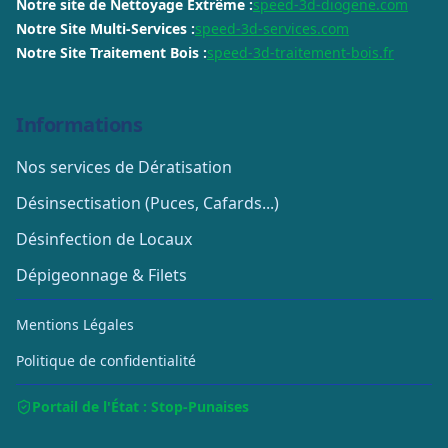
Notre site de Nettoyage Extrême :
speed-3d-diogene.com
Notre Site Multi-Services :
speed-3d-services.com
Notre Site Traitement Bois :
speed-3d-traitement-bois.fr
Informations
Nos services de Dératisation
Désinsectisation (Puces, Cafards...)
Désinfection de Locaux
Dépigeonnage & Filets
Mentions Légales
Politique de confidentialité
Portail de l'État : Stop-Punaises