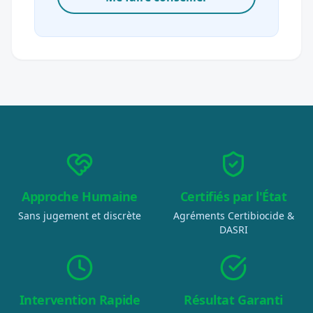
Approche Humaine
Certifiés par l'État
Sans jugement et discrète
Agréments Certibiocide &
DASRI
Intervention Rapide
Résultat Garanti