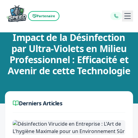
Ouvr
Partenaire
Retour au blog
Impact de la Désinfection
par Ultra-Violets en Milieu
Professionnel : Efficacité et
Avenir de cette Technologie
Derniers Articles