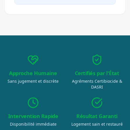
Approche Humaine
Certifiés par l'État
Sans jugement et discrète
Agréments Certibiocide &
DASRI
Intervention Rapide
Résultat Garanti
Disponibilité immédiate
Logement sain et restauré