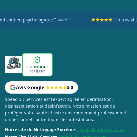
tien psychologique."
"Un travail titanes
- Marie L.
CERTIBIOCIDE
AGRÉÉ ÉTAT
Avis Google
5.0
Speed 3D Services est l'expert agréé en dératisation,
désinsectisation et désinfection. Notre mission est de
protéger votre santé et votre environnement professionnel
ou personnel contre toutes les infestations.
Notre site de Nettoyage Extrême :
speed-3d-diogene.com
Notre Site Multi-Services :
speed-3d-services.com