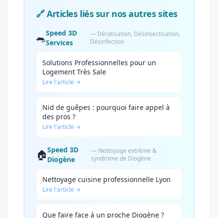
🔗 Articles liés sur nos autres sites
Speed 3D
— Dératisation, Désinsectisation,
🐀
Désinfection
Services
Solutions Professionnelles pour un
Logement Très Sale
Lire l'article →
Nid de guêpes : pourquoi faire appel à
des pros ?
Lire l'article →
Speed 3D
— Nettoyage extrême &
🏠
syndrome de Diogène
Diogène
Nettoyage cuisine professionnelle Lyon
Lire l'article →
Que faire face à un proche Diogène ?