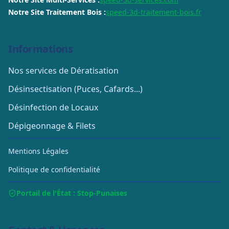
Notre Site Traitement Bois :
speed-3d-traitement-bois.fr
Informations
Nos services de Dératisation
Désinsectisation (Puces, Cafards...)
Désinfection de Locaux
Dépigeonnage & Filets
Mentions Légales
Politique de confidentialité
Portail de l'État : Stop-Punaises