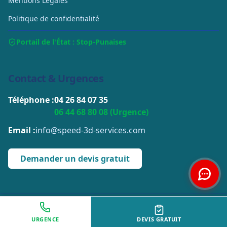
Mentions Légales
Politique de confidentialité
Portail de l'État : Stop-Punaises
Contact & Urgences
Téléphone :
04 26 84 07 35
06 44 68 80 08 (Urgence)
Email :
info@speed-3d-services.com
Demander un devis gratuit
© 2026 Speed-3D Services. Tous droits réservés.
URGENCE
DEVIS GRATUIT