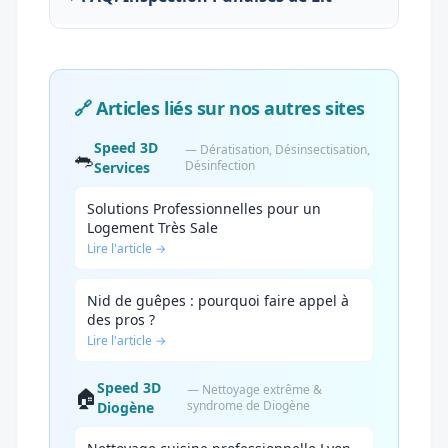
🔗 Articles liés sur nos autres sites
Speed 3D
— Dératisation, Désinsectisation,
🐀
Désinfection
Services
Solutions Professionnelles pour un
Logement Très Sale
Lire l'article →
Nid de guêpes : pourquoi faire appel à
des pros ?
Lire l'article →
Speed 3D
— Nettoyage extrême &
🏠
syndrome de Diogène
Diogène