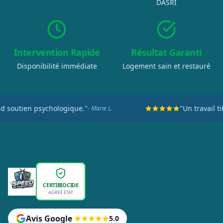
DASRI
Intervention Rapide
Résultat Garanti
Disponibilité immédiate
Logement sain et restauré
ien psychologique."
"Un travail titanes
- Marie L.
CERTIBIOCIDE
AGRÉÉ ÉTAT
Avis Google
5.0