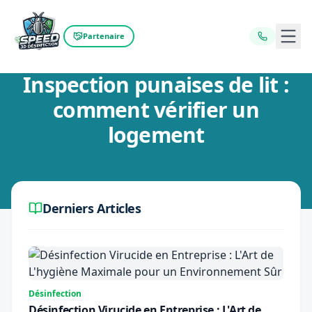
Ouvr
Partenaire
Retour au blog
Inspection punaises de lit :
comment vérifier un
logement
Derniers Articles
Désinfection
Désinfection Virucide en Entreprise : L'Art de