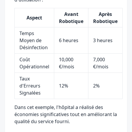
Avant
Après
Aspect
Robotique
Robotique
Temps
Moyen de
6 heures
3 heures
Désinfection
Coût
10,000
7,000
Opérationnel
€/mois
€/mois
Taux
d'Erreurs
12%
2%
Signalées
Dans cet exemple, l'hôpital a réalisé des
économies significatives tout en améliorant la
qualité du service fourni.