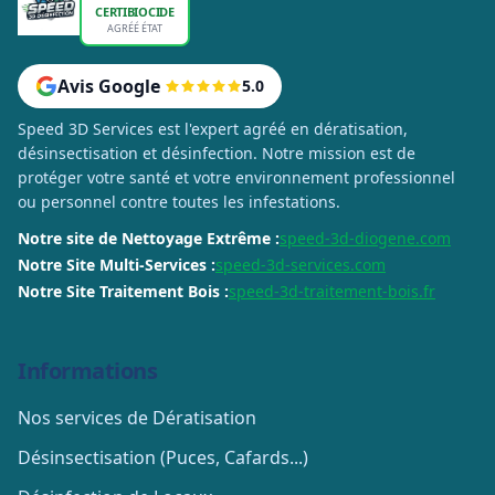
CERTIBIOCIDE
AGRÉÉ ÉTAT
Avis Google
5.0
Speed 3D Services est l'expert agréé en dératisation,
désinsectisation et désinfection. Notre mission est de
protéger votre santé et votre environnement professionnel
ou personnel contre toutes les infestations.
Notre site de Nettoyage Extrême :
speed-3d-diogene.com
Notre Site Multi-Services :
speed-3d-services.com
Notre Site Traitement Bois :
speed-3d-traitement-bois.fr
Informations
Nos services de Dératisation
Désinsectisation (Puces, Cafards...)