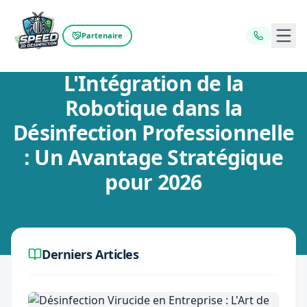
Ouvr
Partenaire
Retour au blog
L'Intégration de la
Robotique dans la
Désinfection Professionnelle
: Un Avantage Stratégique
pour 2026
Derniers Articles