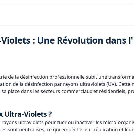
-Violets : Une Révolution dans 
ie de la désinfection professionnelle subit une transform
sation de la désinfection par rayons ultraviolets (UV). Cette
 place dans les secteurs commerciaux et résidentiels, pr
 Ultra-Violets ?
e rayons ultraviolets pour tuer ou inactiver les micro-organ
ries sont neutralisés, ce qui empêche leur réplication et l