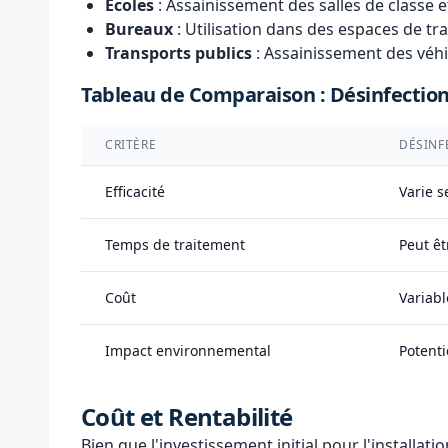
Écoles
: Assainissement des salles de classe
Bureaux
: Utilisation dans des espaces de tra
Transports publics
: Assainissement des véhi
Tableau de Comparaison : Désinfection
CRITÈRE
DÉSINF
Efficacité
Varie s
Temps de traitement
Peut êt
Coût
Variabl
Impact environnemental
Potenti
Coût et Rentabilité
Bien que l'investissement initial pour l'installat