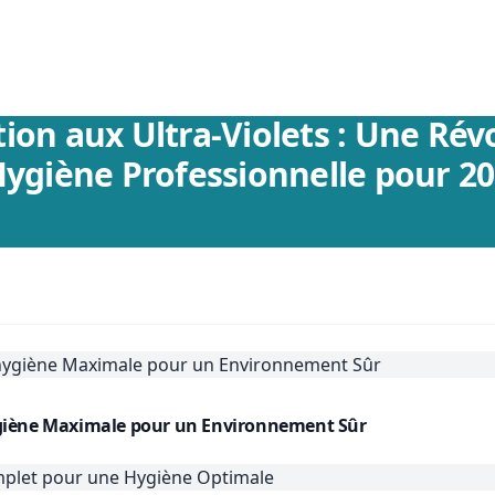
tion aux Ultra-Violets : Une Rév
Hygiène Professionnelle pour 2
'hygiène Maximale pour un Environnement Sûr