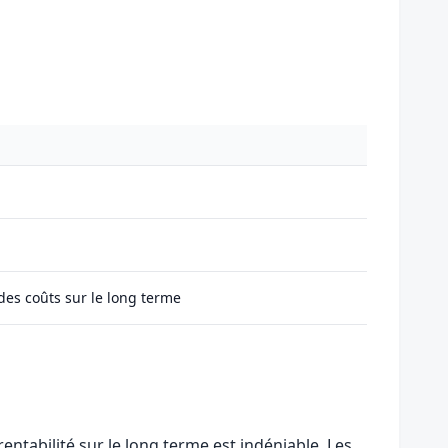
 des coûts sur le long terme
rentabilité sur le long terme est indéniable. Les