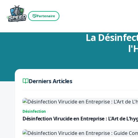
Partenaire
Retour au blog
La Désinfec
l'
Derniers Articles
Désinfection
Désinfection Virucide en Entreprise : L'Art de L