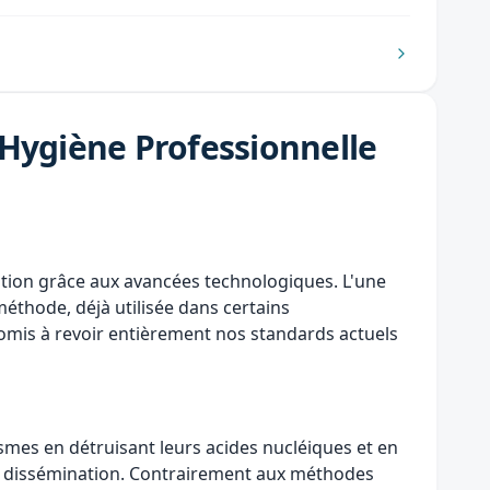
l'Hygiène Professionnelle
ation grâce aux avancées technologiques. L'une
 méthode, déjà utilisée dans certains
omis à revoir entièrement nos standards actuels
ismes en détruisant leurs acides nucléiques et en
eur dissémination. Contrairement aux méthodes