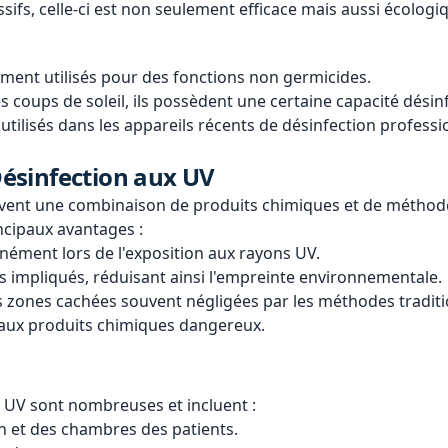
sifs, celle-ci est non seulement efficace mais aussi écologi
ement utilisés pour des fonctions non germicides.
s coups de soleil, ils possèdent une certaine capacité désin
 utilisés dans les appareils récents de désinfection professi
 Désinfection aux UV
uvent une combinaison de produits chimiques et de méthode
incipaux avantages :
anément lors de l'exposition aux rayons UV.
s impliqués, réduisant ainsi l'empreinte environnementale.
s zones cachées souvent négligées par les méthodes traditi
rs aux produits chimiques dangereux.
x UV sont nombreuses et incluent :
on et des chambres des patients.