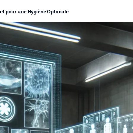
plet pour une Hygiène Optimale