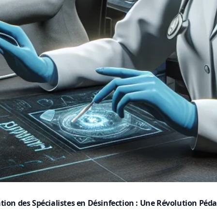
mation des Spécialistes en Désinfection : Une Révolution Pé