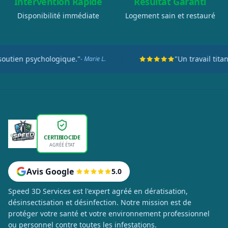
Intervention Rapide
Résultat Garanti
Disponibilité immédiate
Logement sain et restauré
psychologique."
"Un travail titanesque 
- Marie L.
CERTIBIOCIDE
AGRÉÉ ÉTAT
Avis Google
5.0
Speed 3D Services est l'expert agréé en dératisation,
désinsectisation et désinfection. Notre mission est de
protéger votre santé et votre environnement professionnel
ou personnel contre toutes les infestations.