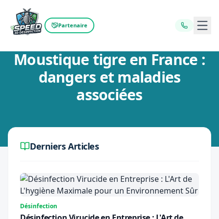
Ouvr
Partenaire
Retour au blog
Moustique tigre en France :
dangers et maladies
associées
Derniers Articles
Désinfection
Désinfection Virucide en Entreprise : L'Art de