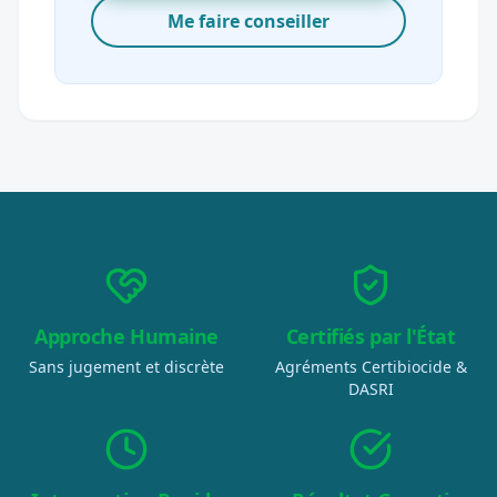
Me faire conseiller
Approche Humaine
Certifiés par l'État
Sans jugement et discrète
Agréments Certibiocide &
DASRI