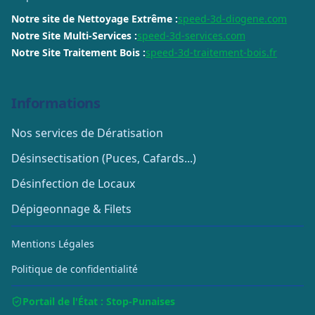
Notre site de Nettoyage Extrême :
speed-3d-diogene.com
Notre Site Multi-Services :
speed-3d-services.com
Notre Site Traitement Bois :
speed-3d-traitement-bois.fr
Informations
Nos services de Dératisation
Désinsectisation (Puces, Cafards...)
Désinfection de Locaux
Dépigeonnage & Filets
Mentions Légales
Politique de confidentialité
Portail de l'État : Stop-Punaises