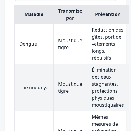
Transmise
Maladie
Prévention
par
Réduction des
gîtes, port de
Moustique
Dengue
vêtements
tigre
longs,
répulsifs
Élimination
des eaux
Moustique
stagnantes,
Chikungunya
tigre
protections
physiques,
moustiquaires
Mêmes
mesures de