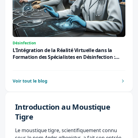
Désinfection
L'Intégration de la Réalité Virtuelle dans la
Formation des Spécialistes en Désinfection :
Une Révolution Pédagogique pour 2026
Voir tout le blog
Introduction au Moustique
Tigre
Le moustique tigre, scientifiquement connu
sous le nom
Aedes albopictus
, a fait son entrée