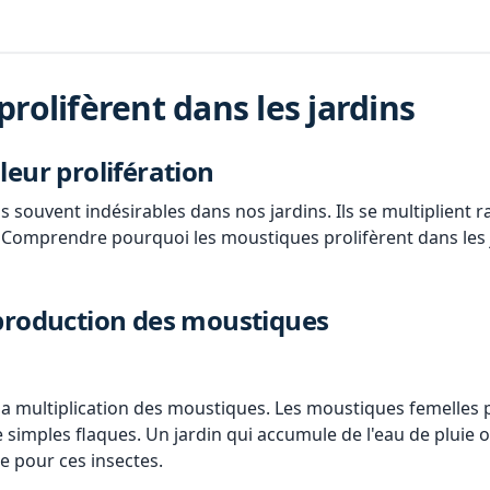
rolifèrent dans les jardins
leur prolifération
s souvent indésirables dans nos jardins. Ils se multiplient
. Comprendre pourquoi les moustiques prolifèrent dans les j
eproduction des moustiques
t la multiplication des moustiques. Les moustiques femelles 
 simples flaques. Un jardin qui accumule de l'eau de pluie 
ge pour ces insectes.