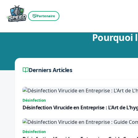
Partenaire
Retour au blog
Pourquoi l
Derniers Articles
Désinfection
Désinfection Virucide en Entreprise : L'Art de L
Désinfection