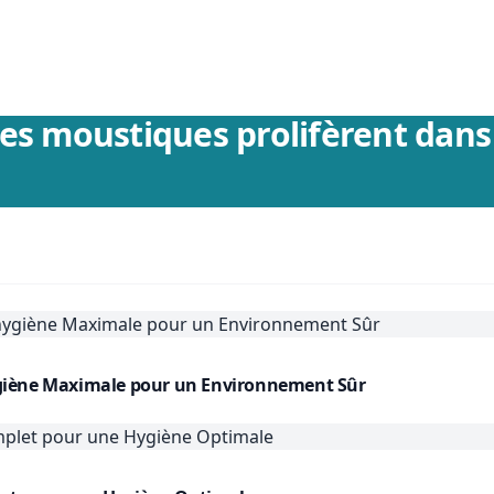
es moustiques prolifèrent dans 
'hygiène Maximale pour un Environnement Sûr