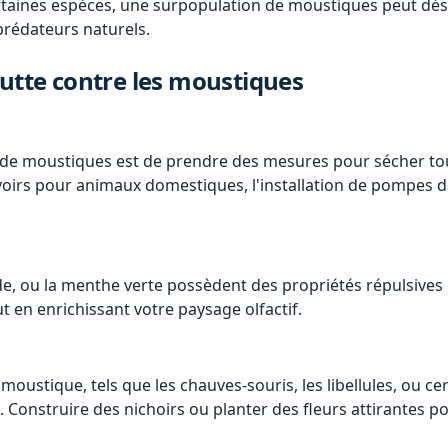
rtaines espèces, une surpopulation de moustiques peut déséq
 prédateurs naturels.
lutte contre les moustiques
e de moustiques est de prendre des mesures pour sécher tout
voirs pour animaux domestiques, l'installation de pompes da
de, ou la menthe verte possèdent des propriétés répulsives 
ut en enrichissant votre paysage olfactif.
oustique, tels que les chauves-souris, les libellules, ou cer
Construire des nichoirs ou planter des fleurs attirantes po