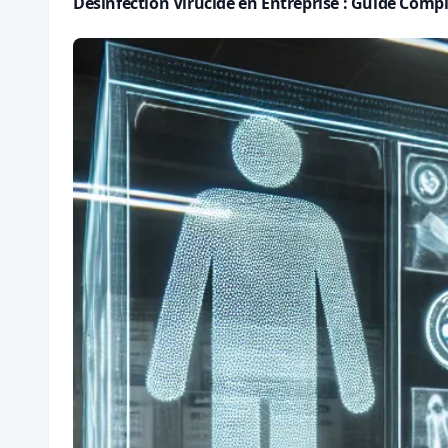
Désinfection Virucide en Entreprise : Guide Com