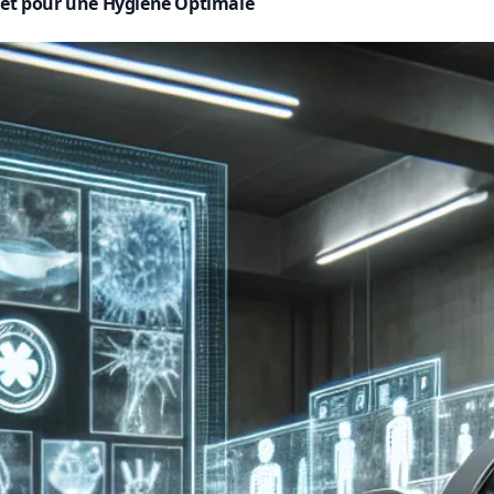
plet pour une Hygiène Optimale