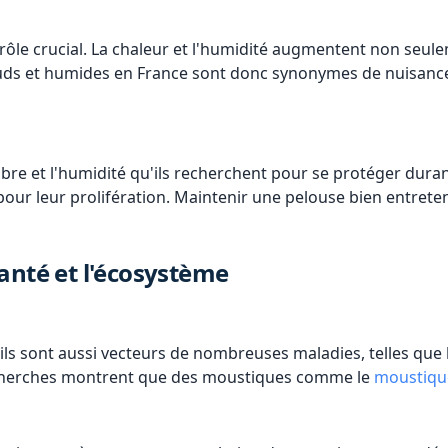
rôle crucial. La chaleur et l'humidité augmentent non seule
auds et humides en France sont donc synonymes de nuisances
re et l'humidité qu'ils recherchent pour se protéger durant
our leur prolifération. Maintenir une pelouse bien entretenu
anté et l'écosystème
ls sont aussi vecteurs de nombreuses maladies, telles que 
echerches montrent que des moustiques comme le
moustique