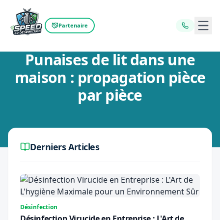
Ouvr
Partenaire
Retour au blog
Punaises de lit dans une
maison : propagation pièce
par pièce
Derniers Articles
Désinfection
Désinfection Virucide en Entreprise : L'Art de