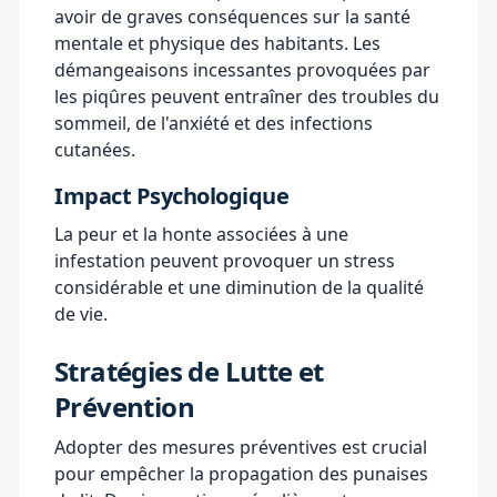
avoir de graves conséquences sur la santé
mentale et physique des habitants. Les
démangeaisons incessantes provoquées par
les piqûres peuvent entraîner des troubles du
sommeil, de l'anxiété et des infections
cutanées.
Impact Psychologique
La peur et la honte associées à une
infestation peuvent provoquer un stress
considérable et une diminution de la qualité
de vie.
Stratégies de Lutte et
Prévention
Adopter des mesures préventives est crucial
pour empêcher la propagation des punaises