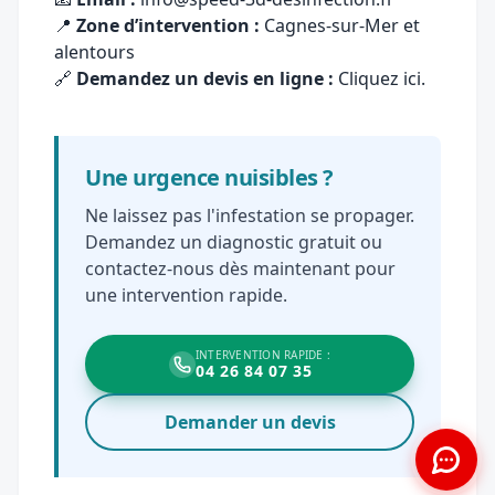
📍
Zone d’intervention :
Cagnes-sur-Mer et
alentours
🔗
Demandez un devis en ligne :
Cliquez ici
.
Une urgence nuisibles ?
Ne laissez pas l'infestation se propager.
Demandez un diagnostic gratuit ou
contactez-nous dès maintenant pour
une intervention rapide.
INTERVENTION RAPIDE :
04 26 84 07 35
Demander un devis