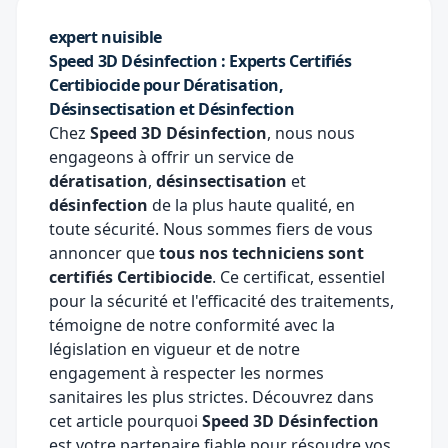
expert nuisible
Speed 3D Désinfection : Experts Certifiés
Certibiocide pour Dératisation,
Désinsectisation et Désinfection
Chez
Speed 3D Désinfection
, nous nous
engageons à offrir un service de
dératisation
,
désinsectisation
et
désinfection
de la plus haute qualité, en
toute sécurité. Nous sommes fiers de vous
annoncer que
tous nos techniciens sont
certifiés Certibiocide
. Ce certificat, essentiel
pour la sécurité et l'efficacité des traitements,
témoigne de notre conformité avec la
législation en vigueur et de notre
engagement à respecter les normes
sanitaires les plus strictes. Découvrez dans
cet article pourquoi
Speed 3D Désinfection
est votre partenaire fiable pour résoudre vos