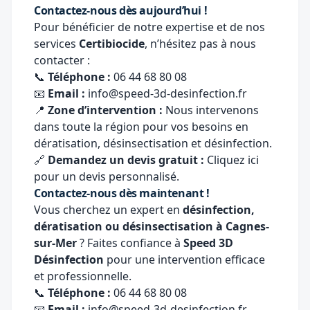
Contactez-nous dès aujourd’hui !
Pour bénéficier de notre expertise et de nos
services
Certibiocide
, n’hésitez pas à nous
contacter :
📞
Téléphone :
06 44 68 80 08
📧
Email :
info@speed-3d-desinfection.fr
📍
Zone d’intervention :
Nous intervenons
dans toute la région pour vos besoins en
dératisation, désinsectisation et désinfection.
🔗
Demandez un devis gratuit :
Cliquez ici
pour un devis personnalisé
.
Contactez-nous dès maintenant !
Vous cherchez un expert en
désinfection,
dératisation ou désinsectisation à Cagnes-
sur-Mer
? Faites confiance à
Speed 3D
Désinfection
pour une intervention efficace
et professionnelle.
📞
Téléphone :
06 44 68 80 08
📧
Email :
info@speed-3d-desinfection.fr