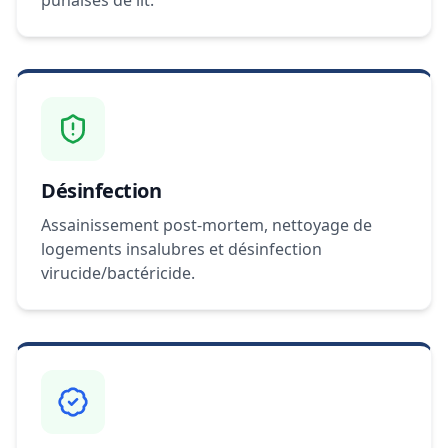
punaises de lit.
Désinfection
Assainissement post-mortem, nettoyage de
logements insalubres et désinfection
virucide/bactéricide.