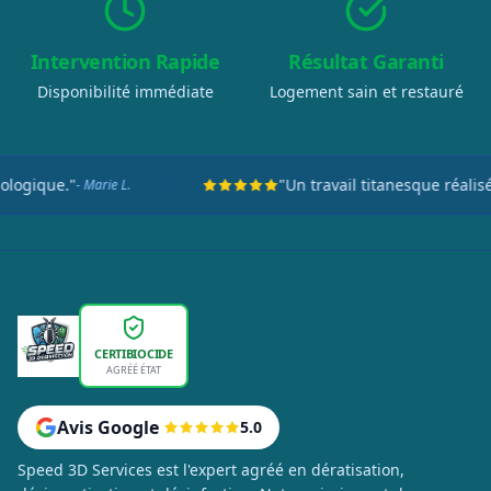
Intervention Rapide
Résultat Garanti
Disponibilité immédiate
Logement sain et restauré
"Un travail titanesque réalisé en seulement deux j
CERTIBIOCIDE
AGRÉÉ ÉTAT
Avis Google
5.0
Speed 3D Services est l'expert agréé en dératisation,