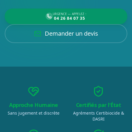
URGENCE — APPELEZ :
04 26 84 07 35
Demander un devis
Approche Humaine
Certifiés par l'État
Sans jugement et discrète
Agréments Certibiocide &
DASRI