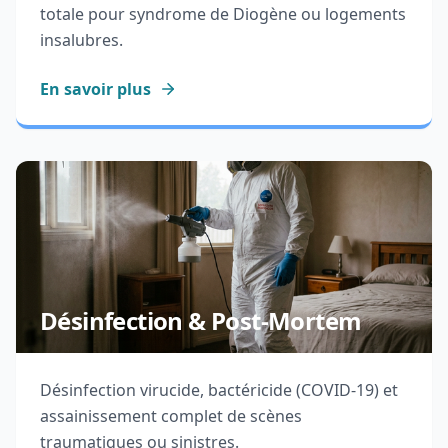
totale pour syndrome de Diogène ou logements
insalubres.
En savoir plus
Désinfection & Post-Mortem
Désinfection virucide, bactéricide (COVID-19) et
assainissement complet de scènes
traumatiques ou sinistres.