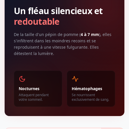
Un fléau silencieux et
redoutable
De la taille d'un pépin de pomme (
4 à 7 mm
), elles
s'infiltrent dans les moindres recoins et se
reproduisent à une vitesse fulgurante. Elles
détestent la lumière.
Nocturnes
Hématophages
Attaquent pendant
Se nourrissent
votre sommeil.
exclusivement de sang.