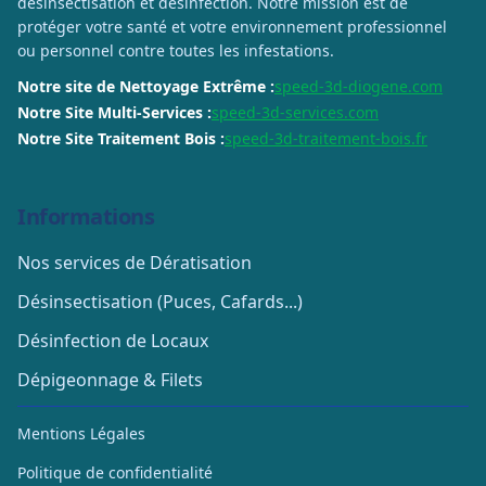
désinsectisation et désinfection. Notre mission est de
protéger votre santé et votre environnement professionnel
ou personnel contre toutes les infestations.
Notre site de Nettoyage Extrême :
speed-3d-diogene.com
Notre Site Multi-Services :
speed-3d-services.com
Notre Site Traitement Bois :
speed-3d-traitement-bois.fr
Informations
Nos services de Dératisation
Désinsectisation (Puces, Cafards...)
Désinfection de Locaux
Dépigeonnage & Filets
Mentions Légales
Politique de confidentialité