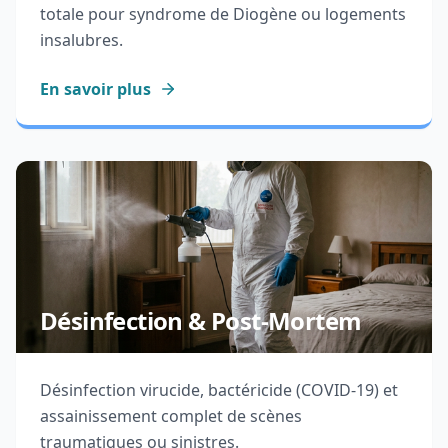
totale pour syndrome de Diogène ou logements
insalubres.
En savoir plus
Désinfection & Post-Mortem
Désinfection virucide, bactéricide (COVID-19) et
assainissement complet de scènes
traumatiques ou sinistres.