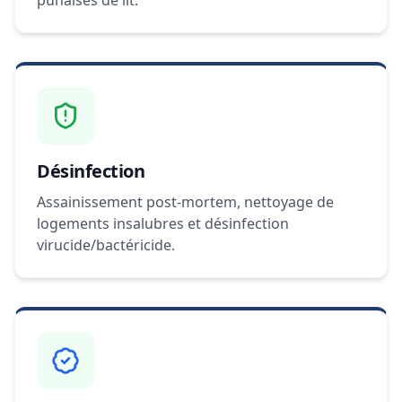
punaises de lit.
Désinfection
Assainissement post-mortem, nettoyage de
logements insalubres et désinfection
virucide/bactéricide.