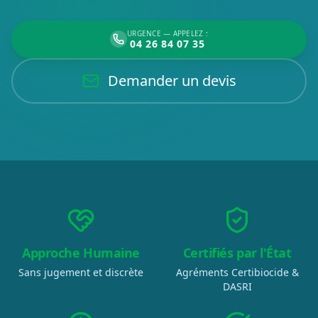
URGENCE — APPELEZ :
04 26 84 07 35
Demander un devis
Approche Humaine
Certifiés par l'État
Sans jugement et discrète
Agréments Certibiocide &
DASRI