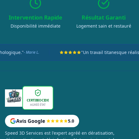
Intervention Rapide
Résultat Garanti
Disponibilité immédiate
Logement sain et restauré
"Un travail titanesque réalisé en seulement deux jo
CERTIBIOCIDE
AGRÉÉ ÉTAT
Avis Google
5.0
Speed 3D Services est l'expert agréé en dératisation,