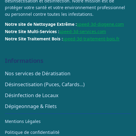
désinsectisation et désinfection. Notre mission est de
protéger votre santé et votre environnement professionnel
ou personnel contre toutes les infestations.
Notre site de Nettoyage Extrême :
speed-3d-diogene.com
Notre Site Multi-Services :
speed-3d-services.com
Notre Site Traitement Bois :
speed-3d-traitement-bois.fr
Informations
Nos services de Dératisation
Désinsectisation (Puces, Cafards...)
Désinfection de Locaux
Dépigeonnage & Filets
Mentions Légales
Politique de confidentialité