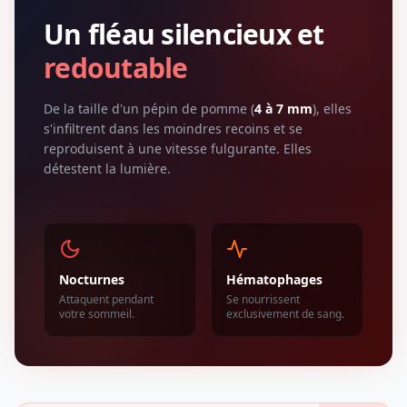
Un fléau silencieux et
redoutable
De la taille d'un pépin de pomme (
4 à 7 mm
), elles
s'infiltrent dans les moindres recoins et se
reproduisent à une vitesse fulgurante. Elles
détestent la lumière.
Nocturnes
Hématophages
Attaquent pendant
Se nourrissent
votre sommeil.
exclusivement de sang.