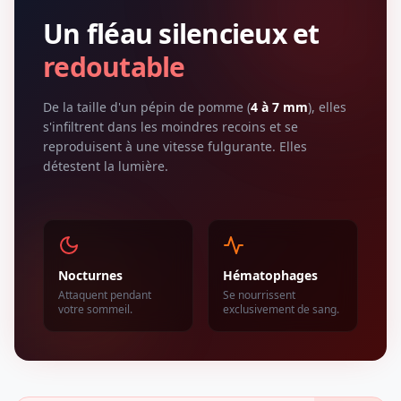
Un fléau silencieux et
redoutable
De la taille d'un pépin de pomme (
4 à 7 mm
), elles
s'infiltrent dans les moindres recoins et se
reproduisent à une vitesse fulgurante. Elles
détestent la lumière.
Nocturnes
Hématophages
Attaquent pendant
Se nourrissent
votre sommeil.
exclusivement de sang.