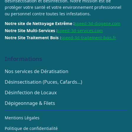
désinsectisation et désinfection. Notre mission est de
protéger votre santé et votre environnement professionnel
ou personnel contre toutes les infestations.
Notre site de Nettoyage Extrême :
speed-3d-diogene.com
Notre Site Multi-Services :
speed-3d-services.com
Notre Site Traitement Bois :
speed-3d-traitement-bois.fr
Informations
Nos services de Dératisation
Désinsectisation (Puces, Cafards...)
Désinfection de Locaux
Dépigeonnage & Filets
Mentions Légales
Politique de confidentialité