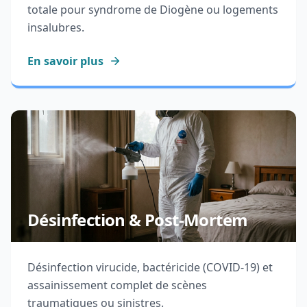
totale pour syndrome de Diogène ou logements
insalubres.
En savoir plus
Désinfection & Post-Mortem
Désinfection virucide, bactéricide (COVID-19) et
assainissement complet de scènes
traumatiques ou sinistres.