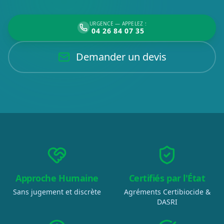
URGENCE — APPELEZ :
04 26 84 07 35
Demander un devis
Approche Humaine
Certifiés par l'État
Sans jugement et discrète
Agréments Certibiocide &
DASRI