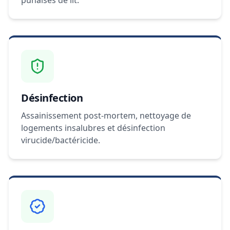
punaises de lit.
Désinfection
Assainissement post-mortem, nettoyage de
logements insalubres et désinfection
virucide/bactéricide.