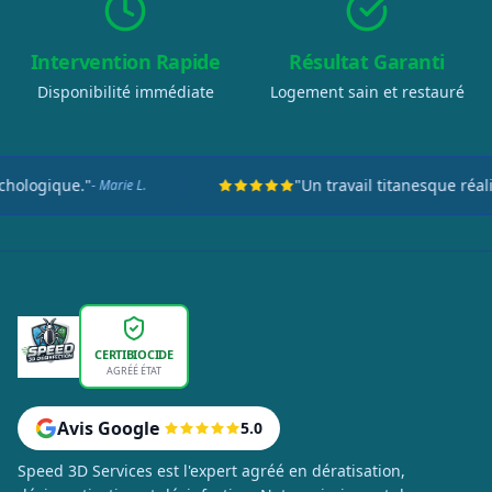
Intervention Rapide
Résultat Garanti
Disponibilité immédiate
Logement sain et restauré
"Un travail titanesque réalisé en seulement deux jo
CERTIBIOCIDE
AGRÉÉ ÉTAT
Avis Google
5.0
Speed 3D Services est l'expert agréé en dératisation,