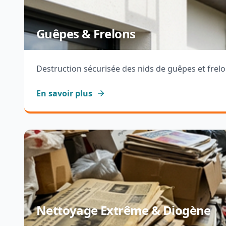
Guêpes & Frelons
Destruction sécurisée des nids de guêpes et frel
En savoir plus
Nettoyage Extrême & Diogène