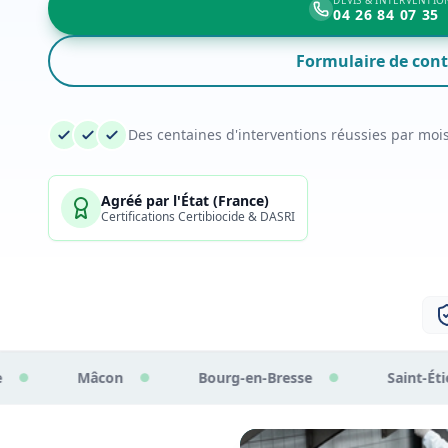
DEVIS & INTERVENTION
04 26 84 07 35
Formulaire de cont
Des centaines d'interventions réussies par moi
Agréé par l'État (France)
Certifications Certibiocide & DASRI
Bourg-en-Bresse
Saint-Étienne
Cha
●
●
●