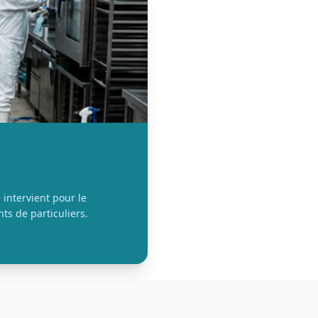
 intervient pour le
ts de particuliers.