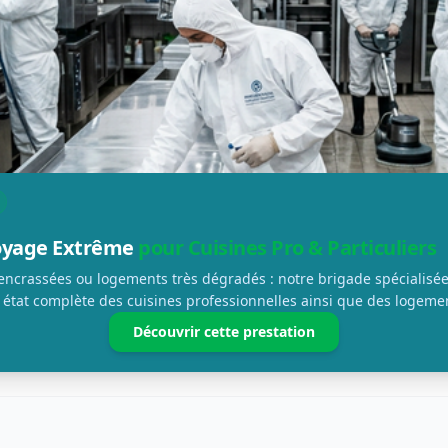
toyage Extrême
pour Cuisines Pro & Particuliers
 encrassées ou logements très dégradés : notre brigade spécialisée
 état complète des cuisines professionnelles ainsi que des logemen
Découvrir cette prestation