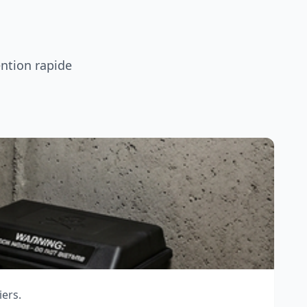
ention rapide
iers.