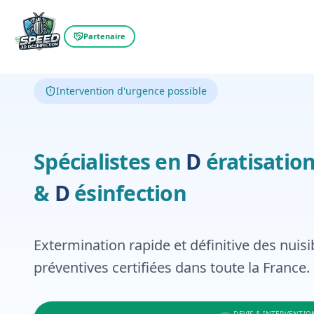
Partenaire
Intervention d'urgence possible
Dératisation
Spécialistes en
D
ératisation
Désinfection
&
D
ésinfection
Extermination rapide et définitive des nuisi
préventives certifiées dans toute la France.