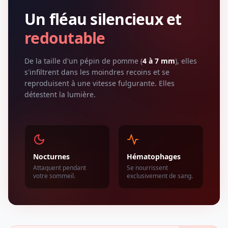
Un fléau silencieux et
redoutable
De la taille d'un pépin de pomme (
4 à 7 mm
), elles
s'infiltrent dans les moindres recoins et se
reproduisent à une vitesse fulgurante. Elles
détestent la lumière.
Nocturnes
Hématophages
Attaquent pendant
Se nourrissent
votre sommeil.
exclusivement de sang.