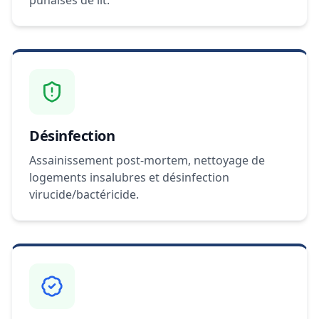
punaises de lit.
Désinfection
Assainissement post-mortem, nettoyage de
logements insalubres et désinfection
virucide/bactéricide.