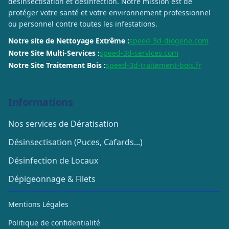
désinsectisation et désinfection. Notre mission est de
protéger votre santé et votre environnement professionnel
ou personnel contre toutes les infestations.
Notre site de Nettoyage Extrême :
speed-3d-diogene.com
Notre Site Multi-Services :
speed-3d-services.com
Notre Site Traitement Bois :
speed-3d-traitement-bois.fr
Informations
Nos services de Dératisation
Désinsectisation (Puces, Cafards...)
Désinfection de Locaux
Dépigeonnage & Filets
Mentions Légales
Politique de confidentialité