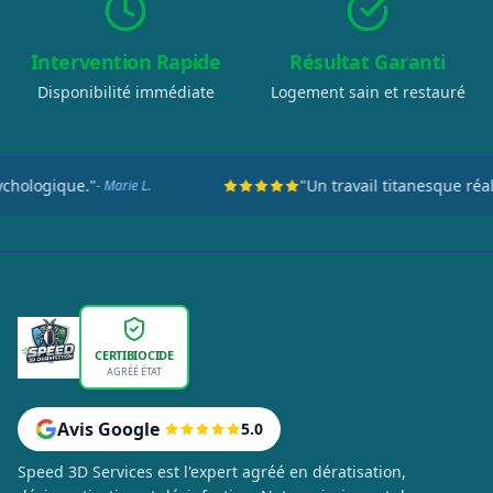
Intervention Rapide
Résultat Garanti
Disponibilité immédiate
Logement sain et restauré
"Un travail titanesque réalisé en seulement deux
CERTIBIOCIDE
AGRÉÉ ÉTAT
Avis Google
5.0
Speed 3D Services est l'expert agréé en dératisation,