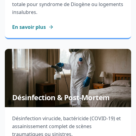
totale pour syndrome de Diogène ou logements
insalubres.
En savoir plus
Désinfection & Post-Mortem
Désinfection virucide, bactéricide (COVID-19) et
assainissement complet de scènes
traumatiques ou sinistres.