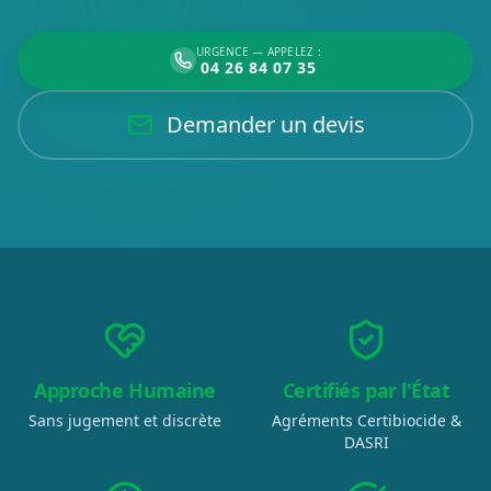
URGENCE — APPELEZ :
04 26 84 07 35
Demander un devis
Approche Humaine
Certifiés par l'État
Sans jugement et discrète
Agréments Certibiocide &
DASRI