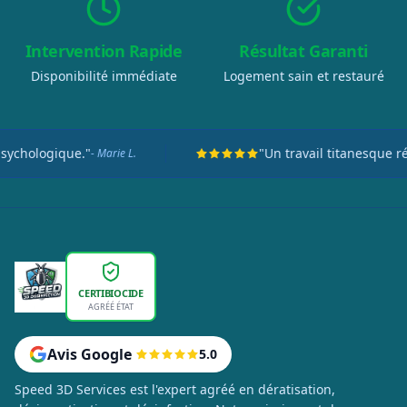
Intervention Rapide
Résultat Garanti
Disponibilité immédiate
Logement sain et restauré
"Un travail titanesque réalisé en seulement deu
CERTIBIOCIDE
AGRÉÉ ÉTAT
Avis Google
5.0
Speed 3D Services est l'expert agréé en dératisation,