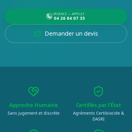
URGENCE — APPELEZ :
04 26 84 07 35
Demander un devis
Approche Humaine
Certifiés par l'État
Sans jugement et discrète
Agréments Certibiocide &
DASRI