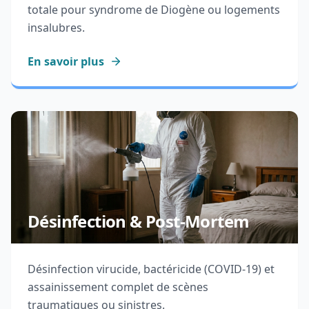
totale pour syndrome de Diogène ou logements
insalubres.
En savoir plus
Désinfection & Post-Mortem
Désinfection virucide, bactéricide (COVID-19) et
assainissement complet de scènes
traumatiques ou sinistres.