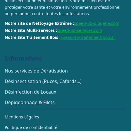
désinsectisation et désinfection. Notre mission est de
protéger votre santé et votre environnement professionnel
ou personnel contre toutes les infestations.
Notre site de Nettoyage Extrême :
speed-3d-diogene.com
Notre Site Multi-Services :
speed-3d-services.com
Notre Site Traitement Bois :
speed-3d-traitement-bois.fr
Informations
Nos services de Dératisation
Désinsectisation (Puces, Cafards...)
Désinfection de Locaux
Dépigeonnage & Filets
Mentions Légales
Politique de confidentialité