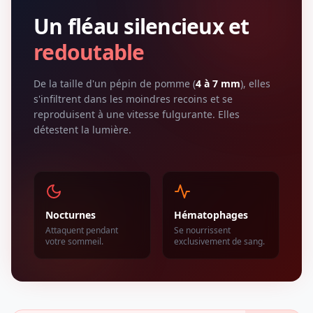
Un fléau silencieux et
redoutable
De la taille d'un pépin de pomme (
4 à 7 mm
), elles
s'infiltrent dans les moindres recoins et se
reproduisent à une vitesse fulgurante. Elles
détestent la lumière.
Nocturnes
Hématophages
Attaquent pendant
Se nourrissent
votre sommeil.
exclusivement de sang.