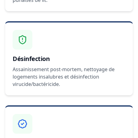
punaises de lit.
Désinfection
Assainissement post-mortem, nettoyage de
logements insalubres et désinfection
virucide/bactéricide.