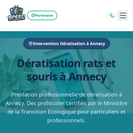
Ouvr
Partenaire
Intervention Dératisation à Annecy
Dératisation rats et
souris à Annecy
Prestation professionnelle de dératisation à
Annecy. Des protocoles certifiés par le Ministère
de la Transition Écologique pour particuliers et
professionnels.