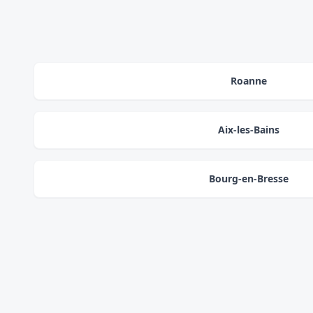
Roanne
Aix-les-Bains
Bourg-en-Bresse