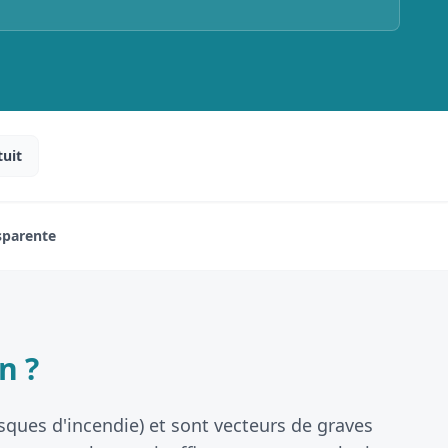
tuit
nsparente
n ?
isques d'incendie) et sont vecteurs de graves