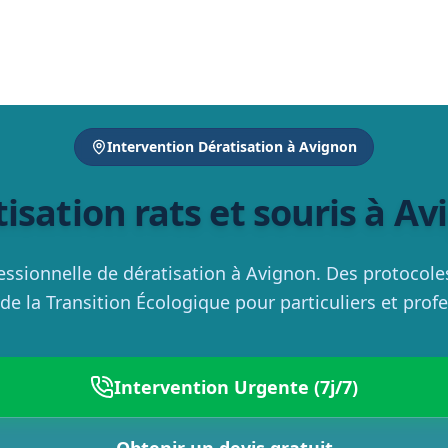
Intervention Dératisation à Avignon
isation rats et souris à A
essionnelle de dératisation à Avignon. Des protocoles 
de la Transition Écologique pour particuliers et prof
Intervention Urgente (7j/7)