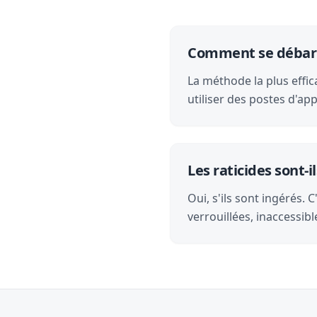
Comment se débarra
La méthode la plus effic
utiliser des postes d'a
Les raticides sont
Oui, s'ils sont ingérés.
verrouillées, inaccessibl