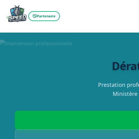
Partenaire
Dérat
Prestation prof
Ministère 