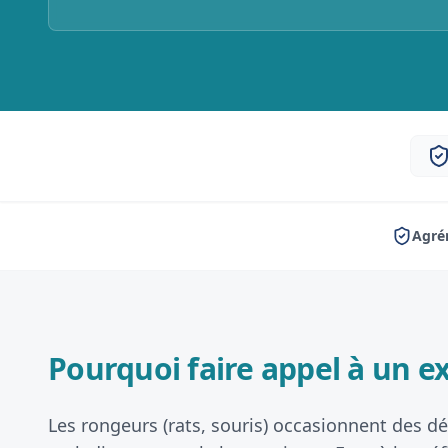
Agré
Pourquoi faire appel à un ex
Les rongeurs (rats, souris) occasionnent des dég