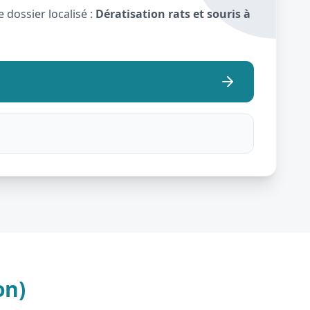
 dossier localisé :
Dératisation rats et souris à
on)