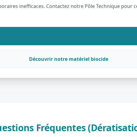
raires inefficaces. Contactez notre Pôle Technique pour ce
Découvrir notre matériel biocide
estions Fréquentes (Dératisati