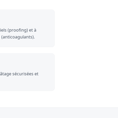
els (proofing) et à
 (anticoagulants).
pâtage sécurisées et