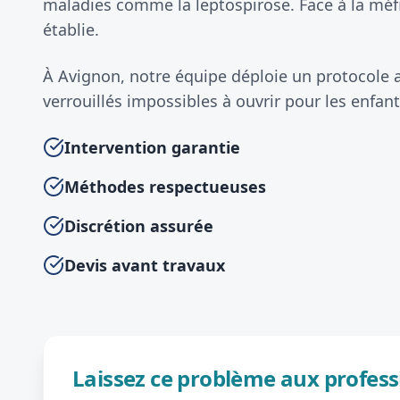
maladies comme la leptospirose. Face à la méf
établie.
À Avignon, notre équipe déploie un protocole an
verrouillés impossibles à ouvrir pour les enfant
Intervention garantie
Méthodes respectueuses
Discrétion assurée
Devis avant travaux
Laissez ce problème aux profess