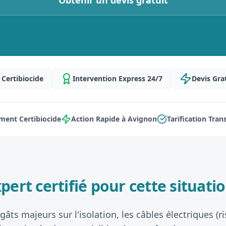
Obtenir un devis gratuit
Certibiocide
Intervention Express 24/7
Devis Gra
ment Certibiocide
Action Rapide à Avignon
Tarification Tra
pert certifié pour cette situatio
âts majeurs sur l'isolation, les câbles électriques (r