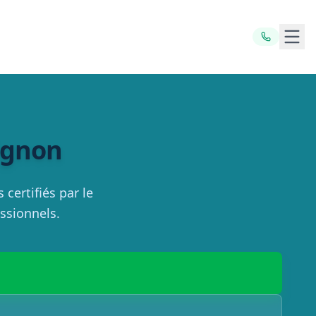
Ouvr
vignon
certifiés par le
essionnels.