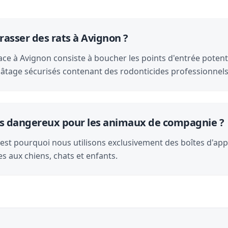
sser des rats à Avignon ?
ace à Avignon consiste à boucher les points d'entrée potenti
ppâtage sécurisés contenant des rodonticides professionnels
-ils dangereux pour les animaux de compagnie ?
 C'est pourquoi nous utilisons exclusivement des boîtes d'ap
es aux chiens, chats et enfants.