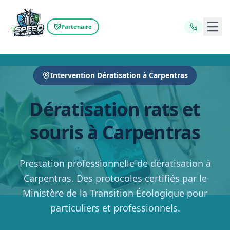
Ouvr
Partenaire
Intervention Dératisation à Carpentras
Dératisation rats et
souris à Carpentras
Prestation professionnelle de dératisation à
Carpentras. Des protocoles certifiés par le
Ministère de la Transition Écologique pour
particuliers et professionnels.