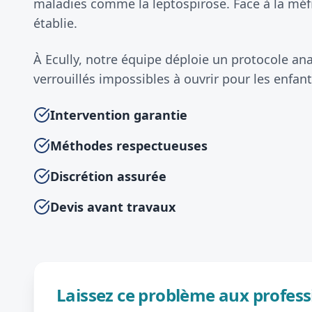
maladies comme la leptospirose. Face à la méf
établie.
À Ecully, notre équipe déploie un protocole ana
verrouillés impossibles à ouvrir pour les enfant
Intervention garantie
Méthodes respectueuses
Discrétion assurée
Devis avant travaux
Laissez ce problème aux profess