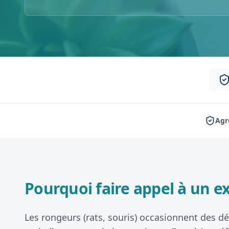
Agr
Pourquoi faire appel à un ex
Les rongeurs (rats, souris) occasionnent des dég