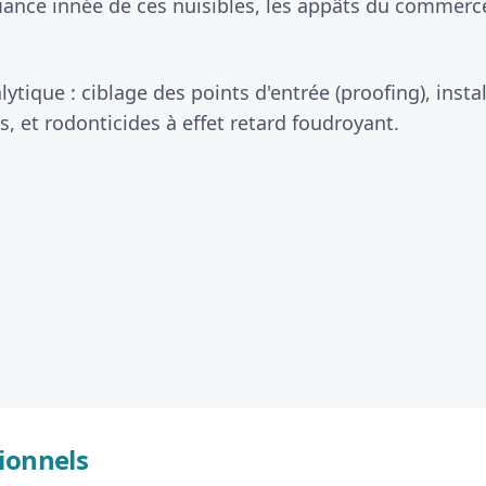
iance innée de ces nuisibles, les appâts du commerce
lytique : ciblage des points d'entrée (proofing), inst
s, et rodonticides à effet retard foudroyant.
ionnels