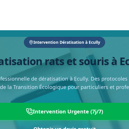
Intervention Dératisation à Ecully
tisation rats et souris à E
fessionnelle de dératisation à Ecully. Des protocoles c
de la Transition Écologique pour particuliers et prof
Intervention Urgente (7j/7)