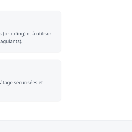
 (proofing) et à utiliser
agulants).
pâtage sécurisées et