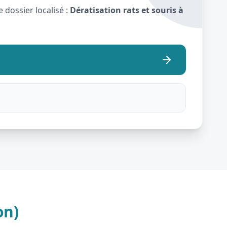
 dossier localisé :
Dératisation rats et souris à
on)