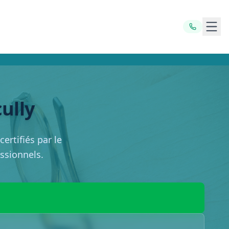
Ouvr
cully
ertifiés par le
essionnels.