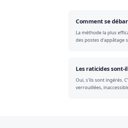
Comment se débarra
La méthode la plus effica
des postes d'appâtage s
Les raticides sont
Oui, s'ils sont ingérés.
verrouillées, inaccessibl