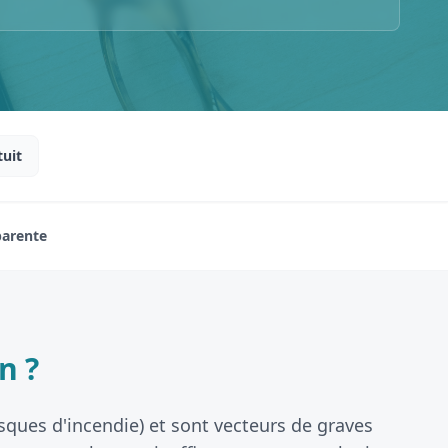
tuit
parente
n ?
isques d'incendie) et sont vecteurs de graves