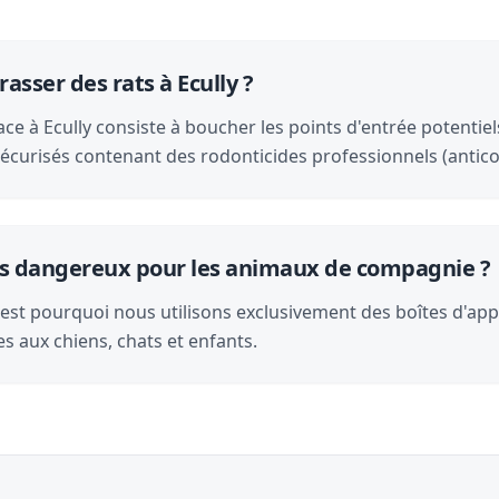
sser des rats à Ecully ?
ce à Ecully consiste à boucher les points d'entrée potentiels
écurisés contenant des rodonticides professionnels (antico
-ils dangereux pour les animaux de compagnie ?
 C'est pourquoi nous utilisons exclusivement des boîtes d'ap
es aux chiens, chats et enfants.