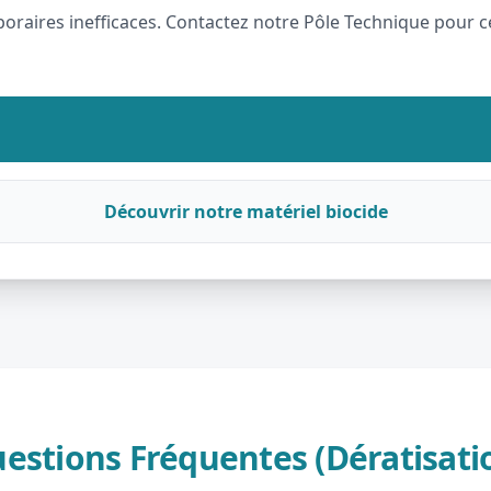
raires inefficaces. Contactez notre Pôle Technique pour ce
Découvrir notre matériel biocide
estions Fréquentes (Dératisati