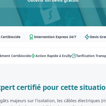
Obtenir un devis gratuit
Certibiocide
Intervention Express 24/7
Devis Gra
ément Certibiocide
Action Rapide à Ecully
Tarification Trans
pert certifié pour cette situatio
âts majeurs sur l'isolation, les câbles électriques (r