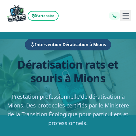
Ouvr
Partenaire
Intervention Dératisation à Mions
Dératisation rats et
souris à Mions
Prestation professionnelle de dératisation à
Mions. Des protocoles certifiés par le Ministère
de la Transition Écologique pour particuliers et
professionnels.