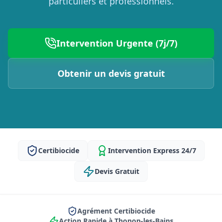
particuliers et professionnels.
Intervention Urgente (7j/7)
Obtenir un devis gratuit
Certibiocide
Intervention Express 24/7
Devis Gratuit
Agrément Certibiocide
Action Rapide à Thonon-les-Bains