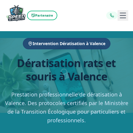
Ouvr
Partenaire
Intervention Dératisation à Valence
Dératisation rats et
souris à Valence
Prestation professionnelle de dératisation à
Valence. Des protocoles certifiés par le Ministère
de la Transition Écologique pour particuliers et
professionnels.