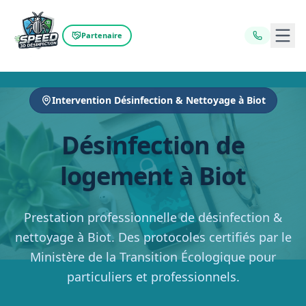
Ouvr
Partenaire
Intervention Désinfection & Nettoyage à Biot
Désinfection de
logement à Biot
Prestation professionnelle de désinfection &
nettoyage à Biot. Des protocoles certifiés par le
Ministère de la Transition Écologique pour
particuliers et professionnels.