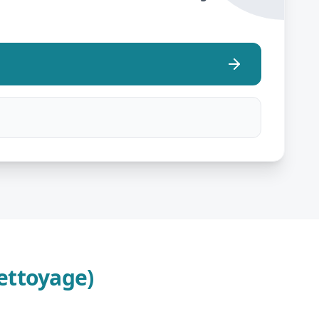
ettoyage)