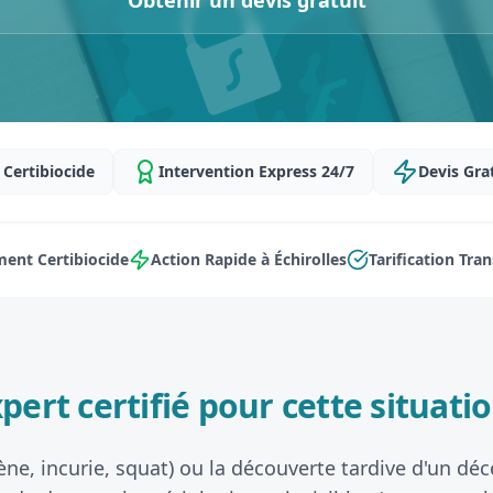
Obtenir un devis gratuit
Certibiocide
Intervention Express 24/7
Devis Gra
ent Certibiocide
Action Rapide à Échirolles
Tarification Tra
pert certifié pour cette situatio
ène, incurie, squat) ou la découverte tardive d'un d