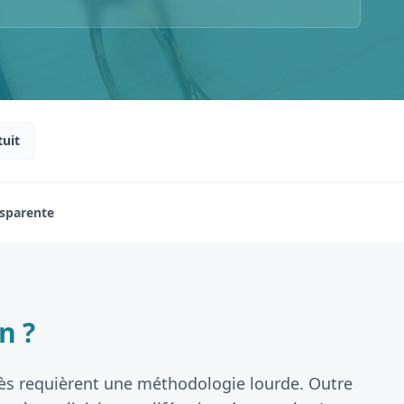
tuit
nsparente
n ?
écès requièrent une méthodologie lourde. Outre