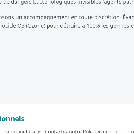
 de dangers bactériologiques invisibles (agents patho
oposons un accompagnement en toute discrétion. Évac
iocide O3 (Ozone) pour détruire à 100% les germes et
ionnels
raires inefficaces. Contactez notre Pôle Technique pour ce