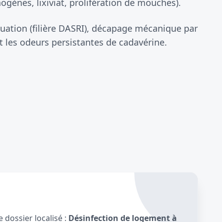
gènes, lixiviat, prolifération de mouches).
uation (filière DASRI), décapage mécanique par
 les odeurs persistantes de cadavérine.
 dossier localisé :
Désinfection de logement à