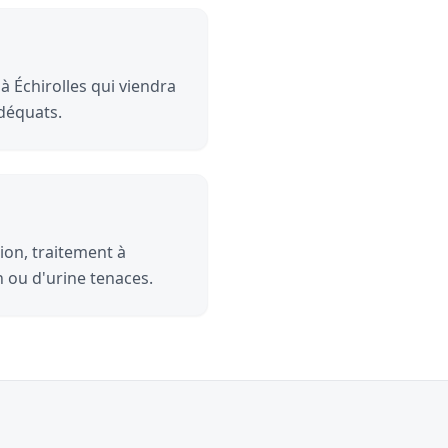
à Échirolles qui viendra
adéquats.
ion, traitement à
n ou d'urine tenaces.