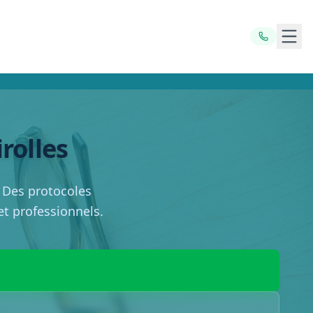
Ouvr
rolles
. Des protocoles
 et professionnels.