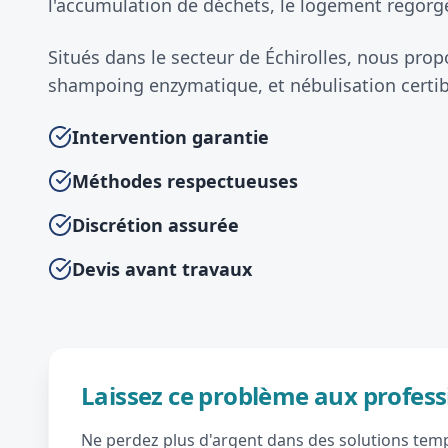
l'accumulation de déchets, le logement regorge
Situés dans le secteur de Échirolles, nous pr
shampoing enzymatique, et nébulisation certib
Intervention garantie
Méthodes respectueuses
Discrétion assurée
Devis avant travaux
Laissez ce problème aux profess
Ne perdez plus d'argent dans des solutions tempo