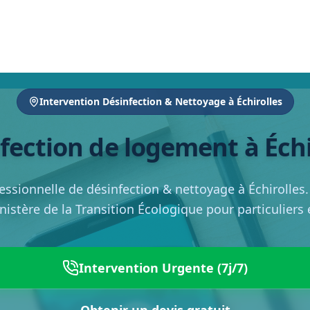
Intervention Désinfection & Nettoyage à Échirolles
fection de logement à Échi
essionnelle de désinfection & nettoyage à Échirolles
inistère de la Transition Écologique pour particuliers
Intervention Urgente (7j/7)