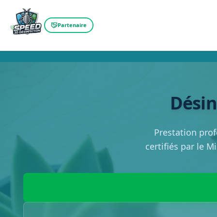
Partenaire
Désin
Prestation prof
certifiés par le M