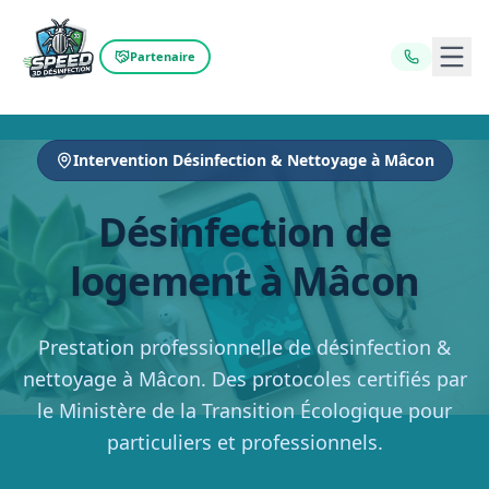
Ouvr
Partenaire
Intervention Désinfection & Nettoyage à Mâcon
Désinfection de
logement à Mâcon
Prestation professionnelle de désinfection &
nettoyage à Mâcon. Des protocoles certifiés par
le Ministère de la Transition Écologique pour
particuliers et professionnels.