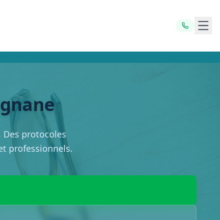
Ouvr
ignane
. Des protocoles
 et professionnels.