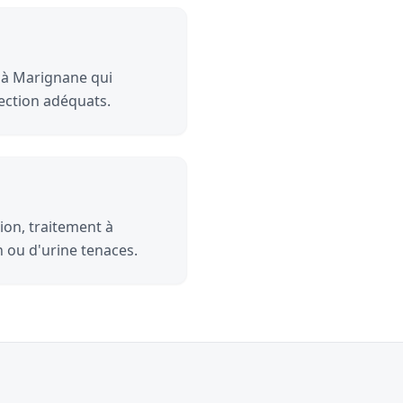
e à Marignane qui
ection adéquats.
ion, traitement à
n ou d'urine tenaces.