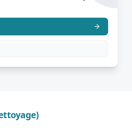
ettoyage)