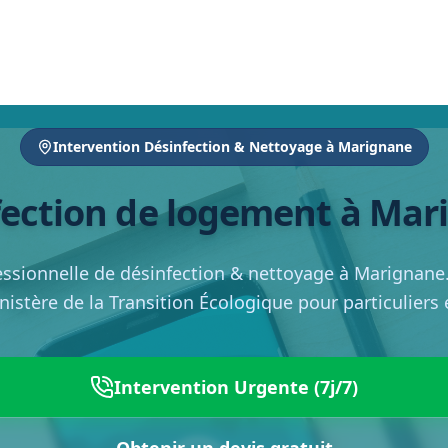
Intervention Désinfection & Nettoyage à Marignane
fection de logement à Mar
essionnelle de désinfection & nettoyage à Marignane
inistère de la Transition Écologique pour particuliers
Intervention Urgente (7j/7)