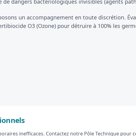
 de dangers bactériologiques invisibles (agents patho
oposons un accompagnement en toute discrétion. Éva
rtibiocide O3 (Ozone) pour détruire à 100% les germe
ionnels
raires inefficaces. Contactez notre Pôle Technique pour ce