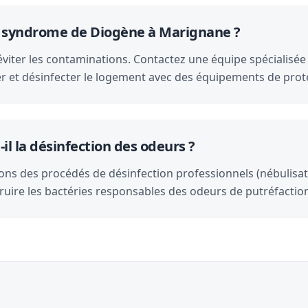
e syndrome de Diogène à Marignane ?
éviter les contaminations. Contactez une équipe spécialisé
ser et désinfecter le logement avec des équipements de prot
il la désinfection des odeurs ?
ons des procédés de désinfection professionnels (nébulisat
ruire les bactéries responsables des odeurs de putréfactio