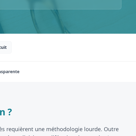
tuit
ansparente
n ?
écès requièrent une méthodologie lourde. Outre