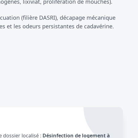
gènes, lixiviat, prolifération de mouches).
cuation (filière DASRI), décapage mécanique
s et les odeurs persistantes de cadavérine.
 dossier localisé :
Désinfection de logement à