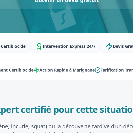
Obtenir un devis gratuit
Certibiocide
Intervention Express 24/7
Devis Gra
ent Certibiocide
Action Rapide à Marignane
Tarification Tr
pert certifié pour cette situatio
ène, incurie, squat) ou la découverte tardive d'un d