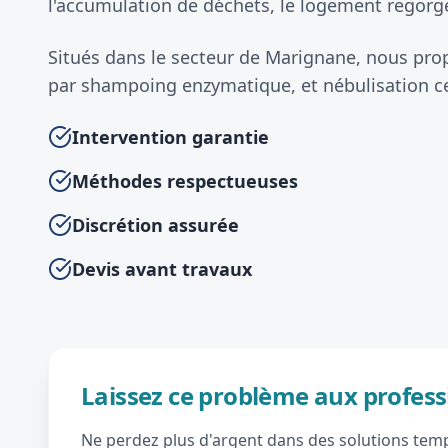
l'accumulation de déchets, le logement regorge
Situés dans le secteur de Marignane, nous pr
par shampoing enzymatique, et nébulisation ce
Intervention garantie
Méthodes respectueuses
Discrétion assurée
Devis avant travaux
Laissez ce problème aux profess
Ne perdez plus d'argent dans des solutions tempo