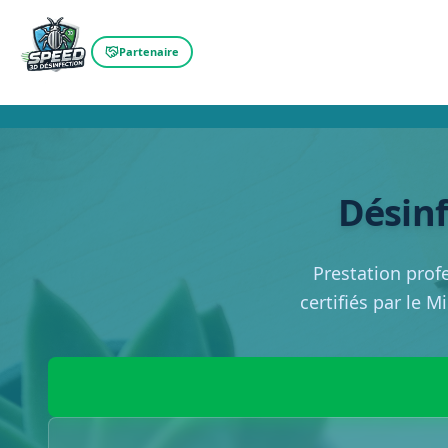
Partenaire
Désin
Prestation prof
certifiés par le M