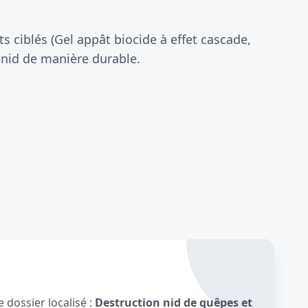
 ciblés (Gel appât biocide à effet cascade,
 nid de manière durable.
 dossier localisé :
Destruction nid de guêpes et