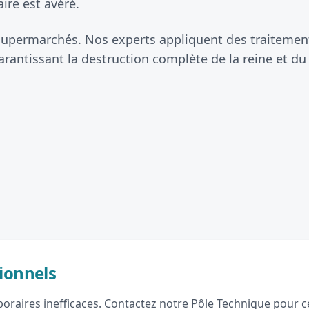
ire est avéré.
 supermarchés. Nos experts appliquent des traitements
antissant la destruction complète de la reine et du
ionnels
raires inefficaces. Contactez notre Pôle Technique pour ce