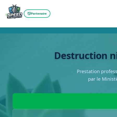
Partenaire
Destruction n
Prestation profess
par le Minist