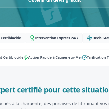
Obtenir un devis gratuit
Certibiocide
Intervention Express 24/7
Devis Gra
 Certibiocide
Action Rapide à Cagnes-sur-Mer
Tarification 
pert certifié pour cette situatio
ochés à la charpente, des punaises de lit ruinant vos 