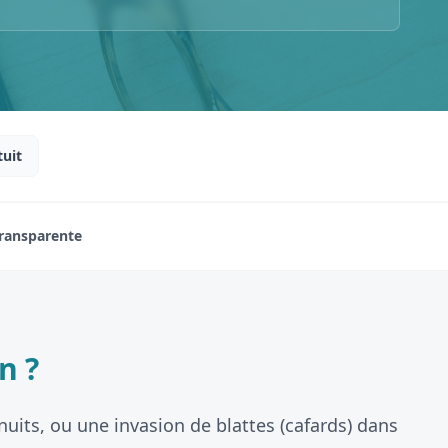
tuit
Transparente
n ?
nuits, ou une invasion de blattes (cafards) dans