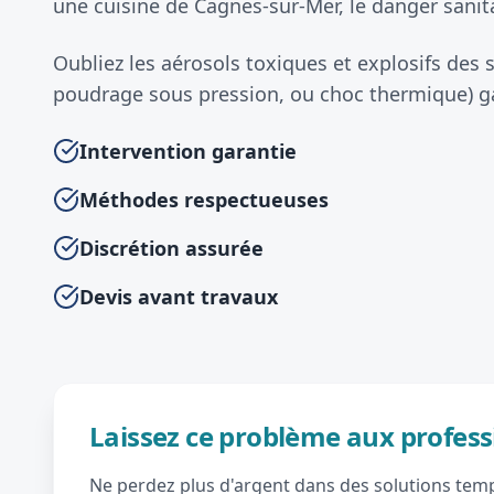
une cuisine de Cagnes-sur-Mer, le danger sanita
Oubliez les aérosols toxiques et explosifs des
poudrage sous pression, ou choc thermique) gar
Intervention garantie
Méthodes respectueuses
Discrétion assurée
Devis avant travaux
Laissez ce problème aux profess
Ne perdez plus d'argent dans des solutions tempo