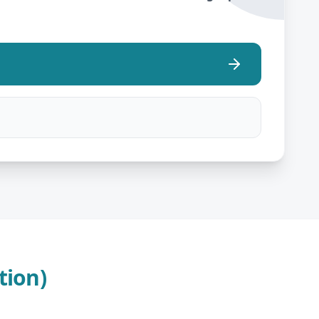
tion)