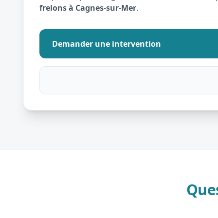
frelons à Cagnes-sur-Mer
.
Demander une intervention
Ques