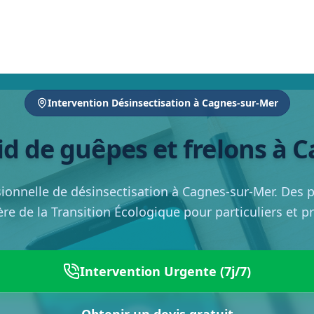
Intervention Désinsectisation à Cagnes-sur-Mer
id de guêpes et frelons à 
ionnelle de désinsectisation à Cagnes-sur-Mer. Des p
ère de la Transition Écologique pour particuliers et p
Intervention Urgente (7j/7)