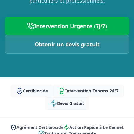
particuliers et professionnels.
Intervention Urgente (7j/7)
Obtenir un devis gratuit
Certibiocide
Intervention Express 24/7
Devis Gratuit
Agrément Certibiocide
Action Rapide à Le Cannet
Tarification Transparente