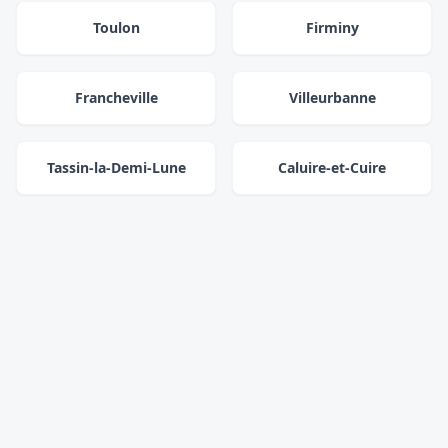
Toulon
Firminy
Francheville
Villeurbanne
Tassin-la-Demi-Lune
Caluire-et-Cuire