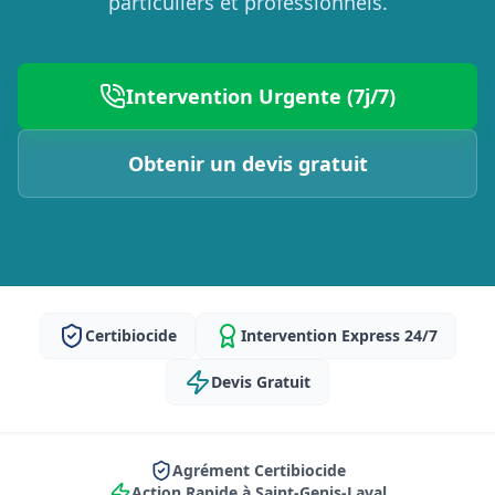
particuliers et professionnels.
Intervention Urgente (7j/7)
Obtenir un devis gratuit
Certibiocide
Intervention Express 24/7
Devis Gratuit
Agrément Certibiocide
Action Rapide à Saint-Genis-Laval