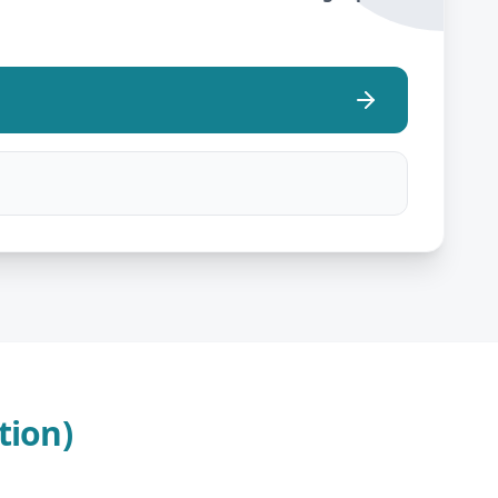
tion)