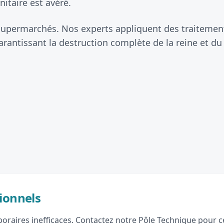
itaire est avéré.
 supermarchés. Nos experts appliquent des traitements
antissant la destruction complète de la reine et du
ionnels
raires inefficaces. Contactez notre Pôle Technique pour ce