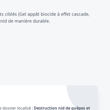
 ciblés (Gel appât biocide à effet cascade,
 nid de manière durable.
 dossier localisé :
Destruction nid de guêpes et