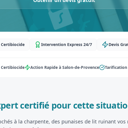
Obtenir un devis gratuit
Certibiocide
Intervention Express 24/7
Devis Gra
Certibiocide
Action Rapide à Salon-de-Provence
Tarificatio
pert certifié pour cette situatio
ochés à la charpente, des punaises de lit ruinant vos 