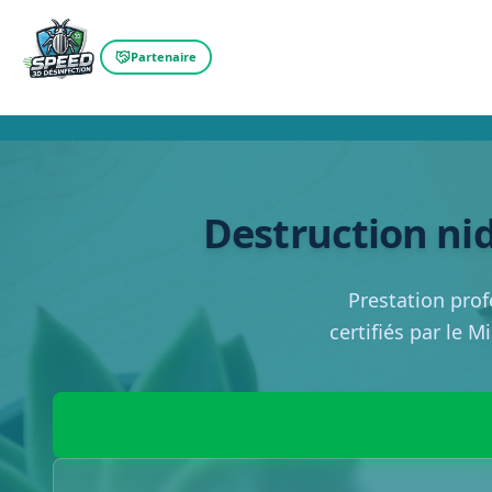
Partenaire
Destruction nid
Prestation prof
certifiés par le M