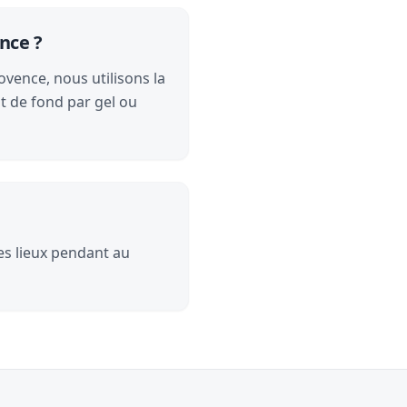
nce ?
ovence, nous utilisons la
t de fond par gel ou
les lieux pendant au