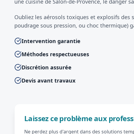
une cuisine de Salon-de-Provence, le danger san
Oubliez les aérosols toxiques et explosifs des
poudrage sous pression, ou choc thermique) gar
Intervention garantie
Méthodes respectueuses
Discrétion assurée
Devis avant travaux
Laissez ce problème aux profess
Ne perdez plus d'argent dans des solutions tempo