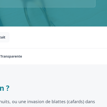
tuit
n Transparente
n ?
nuits, ou une invasion de blattes (cafards) dans