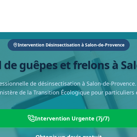
Intervention Désinsectisation à Salon-de-Provence
 de guêpes et frelons à S
essionnelle de désinsectisation à Salon-de-Provence
inistère de la Transition Écologique pour particuliers
Intervention Urgente (7j/7)