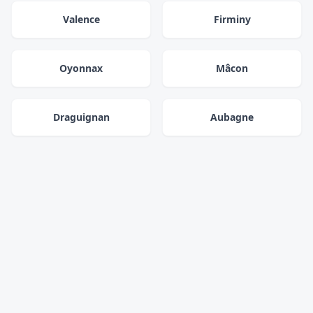
Valence
Firminy
Oyonnax
Mâcon
Draguignan
Aubagne