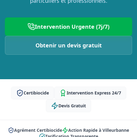
particuliers et professionnels.
Intervention Urgente (7j/7)
Obtenir un devis gratuit
Certibiocide
Intervention Express 24/7
Devis Gratuit
Agrément Certibiocide
Action Rapide à Villeurbanne
Tarification Transparente