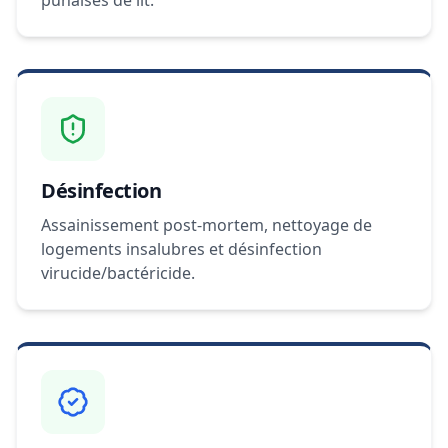
punaises de lit.
Désinfection
Assainissement post-mortem, nettoyage de
logements insalubres et désinfection
virucide/bactéricide.