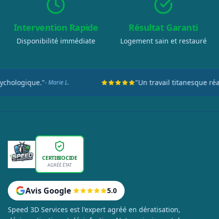
Intervention Rapide
Résultat Garanti
Disponibilité immédiate
Logement sain et restauré
"Un travail titanesque réalisé en seulement deux
CERTIBIOCIDE
AGRÉÉ ÉTAT
Avis Google
5.0
Speed 3D Services est l'expert agréé en dératisation,