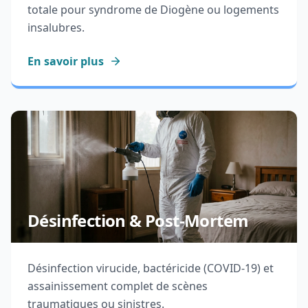
totale pour syndrome de Diogène ou logements
insalubres.
En savoir plus
Désinfection & Post-Mortem
Désinfection virucide, bactéricide (COVID-19) et
assainissement complet de scènes
traumatiques ou sinistres.