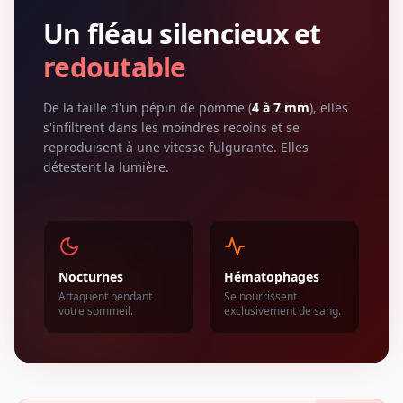
Un fléau silencieux et
redoutable
De la taille d'un pépin de pomme (
4 à 7 mm
), elles
s'infiltrent dans les moindres recoins et se
reproduisent à une vitesse fulgurante. Elles
détestent la lumière.
Nocturnes
Hématophages
Attaquent pendant
Se nourrissent
votre sommeil.
exclusivement de sang.