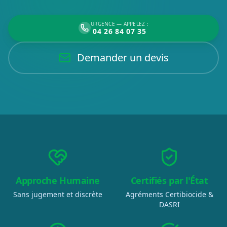
URGENCE — APPELEZ :
04 26 84 07 35
Demander un devis
Approche Humaine
Certifiés par l'État
Sans jugement et discrète
Agréments Certibiocide &
DASRI