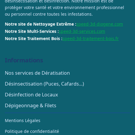
désinsectisation et désinfection. Notre mission est de
protéger votre santé et votre environnement professionnel
ou personnel contre toutes les infestations.
Notre site de Nettoyage Extrême :
speed-3d-diogene.com
Notre Site Multi-Services :
speed-3d-services.com
Notre Site Traitement Bois :
speed-3d-traitement-bois.fr
Informations
Nos services de Dératisation
Désinsectisation (Puces, Cafards...)
Désinfection de Locaux
Dépigeonnage & Filets
Mentions Légales
Politique de confidentialité