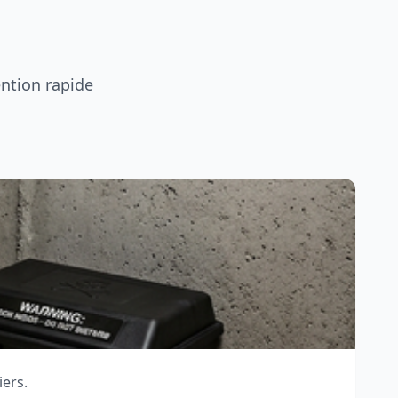
ention rapide
iers.