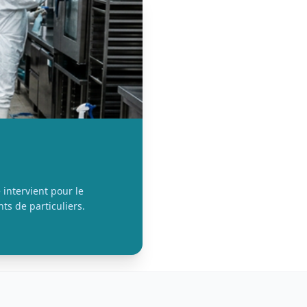
 intervient pour le
ts de particuliers.