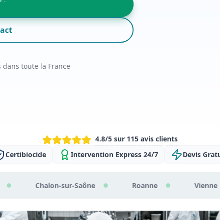
 :
act
s dans toute la France
4.8/5 sur 115 avis clients
Certibiocide
Intervention Express 24/7
Devis Gratu
sur-Saône
Roanne
Vienne
Grenobl
●
●
●