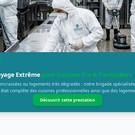
toyage Extrême
pour Cuisines Pro & Particuliers
 encrassées ou logements très dégradés : notre brigade spécialisée
 état complète des cuisines professionnelles ainsi que des logemen
Découvrir cette prestation