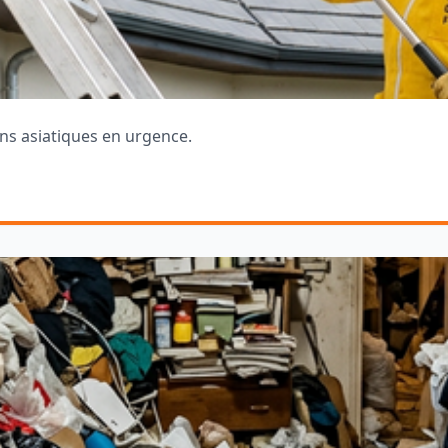
ons asiatiques en urgence.