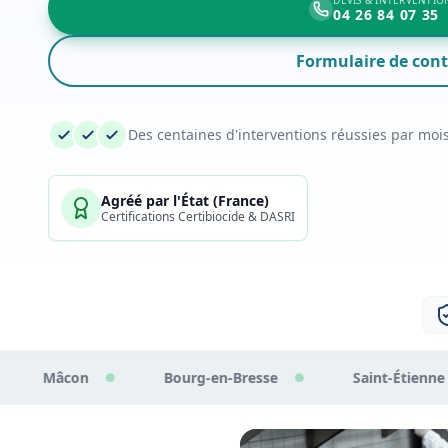
DEVIS & INTERVENTION
04 26 84 07 35
Formulaire de cont
Des centaines d'interventions réussies par moi
Agréé par l'État (France)
Certifications Certibiocide & DASRI
Bourg-en-Bresse
Saint-Étienne
Chalon-
●
●