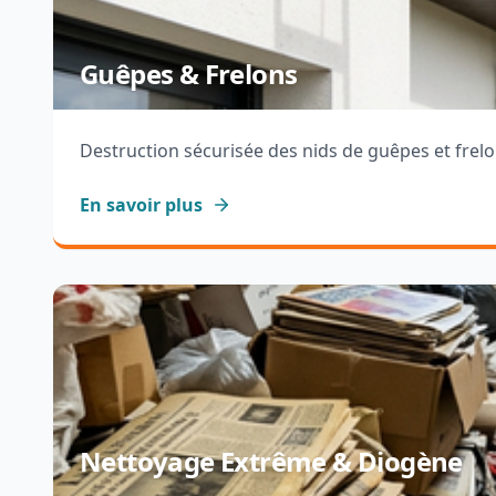
Guêpes & Frelons
Destruction sécurisée des nids de guêpes et frel
En savoir plus
Nettoyage Extrême & Diogène