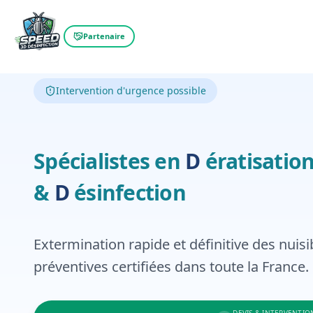
Partenaire
Intervention d'urgence possible
Dératisation
Spécialistes en
D
ératisation
Désinfection
&
D
ésinfection
Extermination rapide et définitive des nuisi
préventives certifiées dans toute la France.