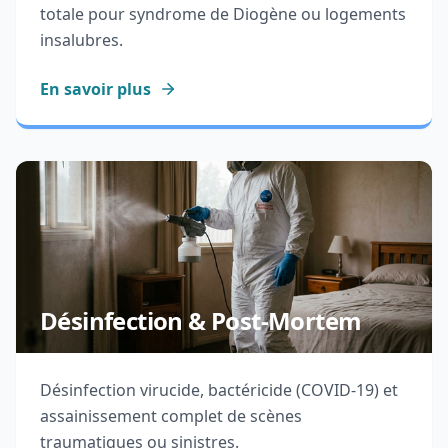
totale pour syndrome de Diogène ou logements
insalubres.
En savoir plus
Désinfection & Post-Mortem
Désinfection virucide, bactéricide (COVID-19) et
assainissement complet de scènes
traumatiques ou sinistres.