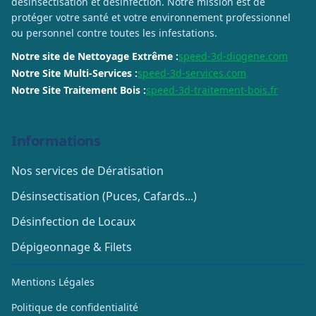
désinsectisation et désinfection. Notre mission est de
protéger votre santé et votre environnement professionnel
ou personnel contre toutes les infestations.
Notre site de Nettoyage Extrême :
speed-3d-diogene.com
Notre Site Multi-Services :
speed-3d-services.com
Notre Site Traitement Bois :
speed-3d-traitement-bois.fr
Informations
Nos services de Dératisation
Désinsectisation (Puces, Cafards...)
Désinfection de Locaux
Dépigeonnage & Filets
Mentions Légales
Politique de confidentialité