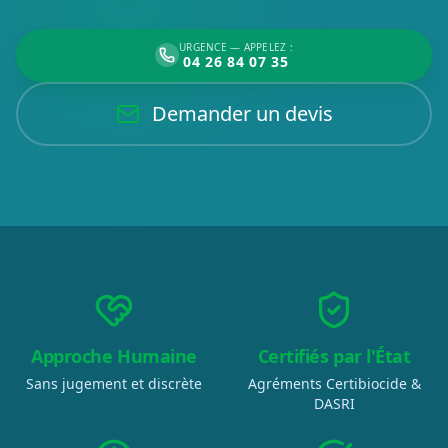
URGENCE — APPELEZ :
04 26 84 07 35
Demander un devis
Approche Humaine
Certifiés par l'État
Sans jugement et discrète
Agréments Certibiocide &
DASRI