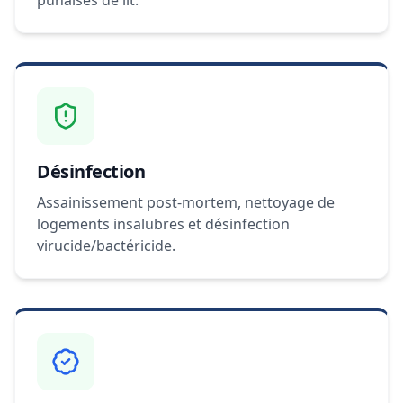
punaises de lit.
Désinfection
Assainissement post-mortem, nettoyage de
logements insalubres et désinfection
virucide/bactéricide.