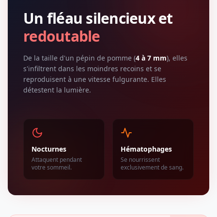
Un fléau silencieux et
redoutable
De la taille d'un pépin de pomme (
4 à 7 mm
), elles
s'infiltrent dans les moindres recoins et se
reproduisent à une vitesse fulgurante. Elles
détestent la lumière.
Nocturnes
Hématophages
Attaquent pendant
Se nourrissent
votre sommeil.
exclusivement de sang.