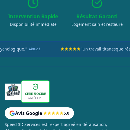
Intervention Rapide
Résultat Garanti
Disponibilité immédiate
Logement sain et restauré
"Un travail titanesque réalisé en seulement de
CERTIBIOCIDE
AGRÉÉ ÉTAT
Avis Google
5.0
Speed 3D Services est l'expert agréé en dératisation,