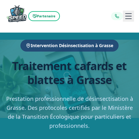
Ouvr
Partenaire
Intervention Désinsectisation à Grasse
Traitement cafards et
blattes à Grasse
Prestation professionnelle de désinsectisation à
Grasse. Des protocoles certifiés par le Ministère
de la Transition Écologique pour particuliers et
professionnels.