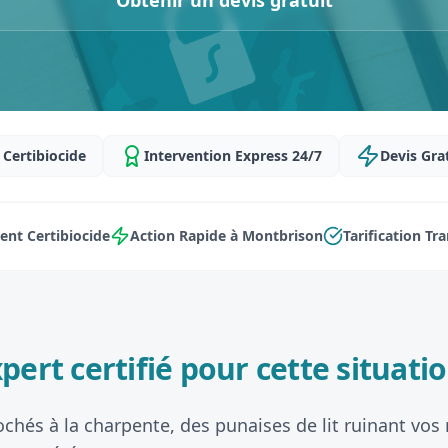
Obtenir un devis gratuit
Certibiocide
Intervention Express 24/7
Devis Gra
nt Certibiocide
Action Rapide à Montbrison
Tarification Tr
pert certifié pour cette situatio
ochés à la charpente, des punaises de lit ruinant vos 