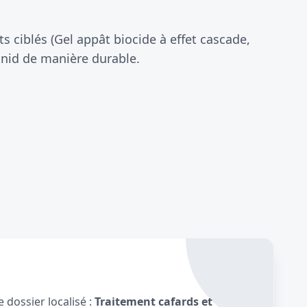
 ciblés (Gel appât biocide à effet cascade,
 nid de manière durable.
 dossier localisé :
Traitement cafards et