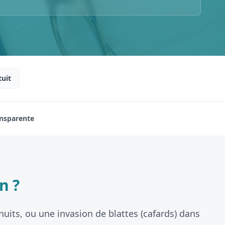
tuit
ansparente
n ?
nuits, ou une invasion de blattes (cafards) dans