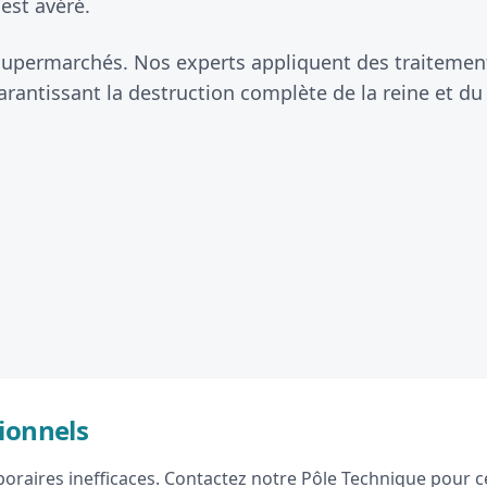
est avéré.
 supermarchés. Nos experts appliquent des traitements
antissant la destruction complète de la reine et du
ionnels
raires inefficaces. Contactez notre Pôle Technique pour ce