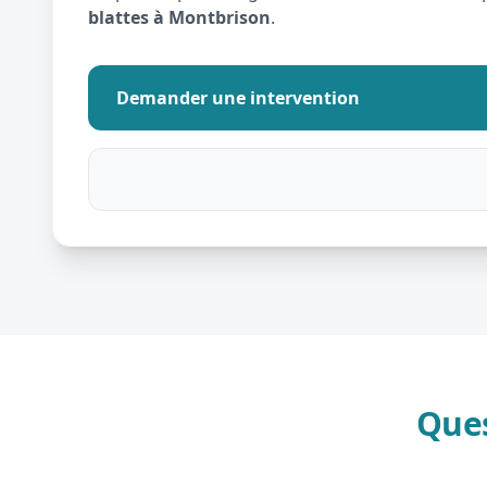
blattes à Montbrison
.
Demander une intervention
Ques