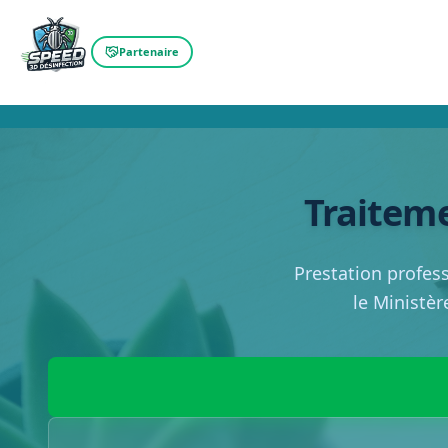
Partenaire
Traiteme
Prestation profess
le Ministèr