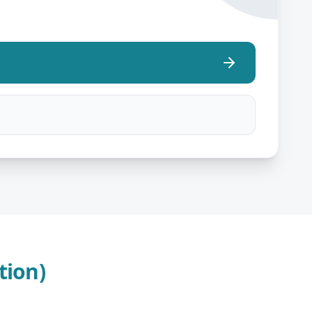
tion)