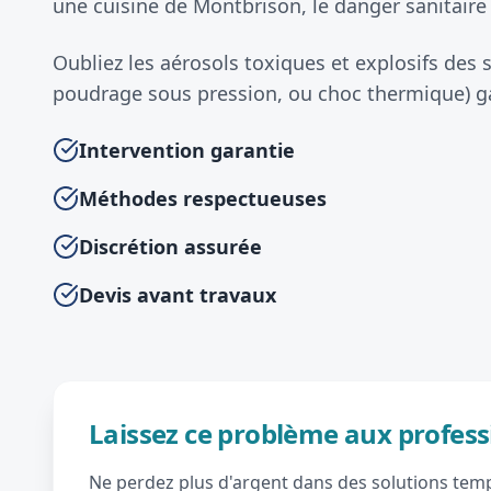
une cuisine de Montbrison, le danger sanitaire 
Oubliez les aérosols toxiques et explosifs des
poudrage sous pression, ou choc thermique) gar
Intervention garantie
Méthodes respectueuses
Discrétion assurée
Devis avant travaux
Laissez ce problème aux profess
Ne perdez plus d'argent dans des solutions tempo