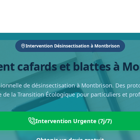
Intervention Désinsectisation à Montbrison
nt cafards et blattes à M
ionnelle de désinsectisation à Montbrison. Des proto
e de la Transition Écologique pour particuliers et pro
Intervention Urgente (7j/7)