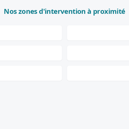
Nos zones d'intervention à proximité