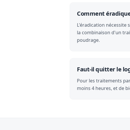
Comment éradiquer l
L'éradication nécessite 
la combinaison d'un tra
poudrage.
Faut-il quitter le 
Pour les traitements par 
moins 4 heures, et de bi