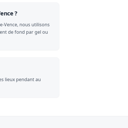
Vence ?
de-Vence, nous utilisons
ent de fond par gel ou
les lieux pendant au