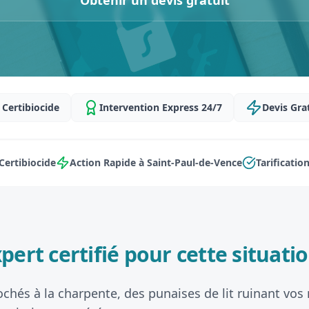
Obtenir un devis gratuit
Certibiocide
Intervention Express 24/7
Devis Gra
ertibiocide
Action Rapide à Saint-Paul-de-Vence
Tarificatio
pert certifié pour cette situatio
ochés à la charpente, des punaises de lit ruinant vos 