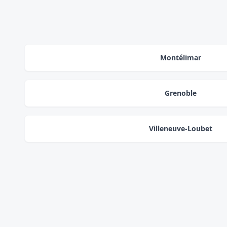
Montélimar
Grenoble
Villeneuve-Loubet