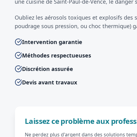
une cuisine de Saint-Paul-de-Vence, le danger s
Oubliez les aérosols toxiques et explosifs des
poudrage sous pression, ou choc thermique) gar
Intervention garantie
Méthodes respectueuses
Discrétion assurée
Devis avant travaux
Laissez ce problème aux profess
Ne perdez plus d'argent dans des solutions tempo