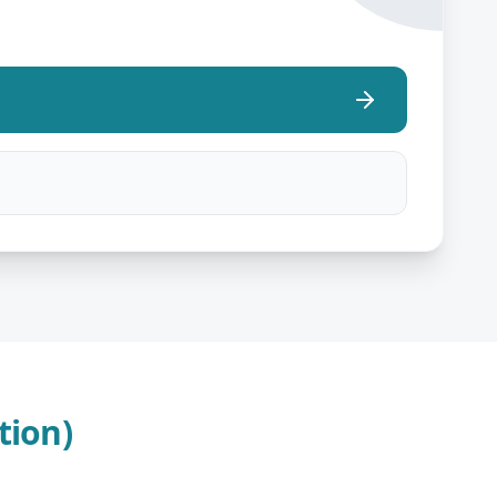
tion)