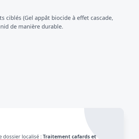
 ciblés (Gel appât biocide à effet cascade,
 nid de manière durable.
 dossier localisé :
Traitement cafards et