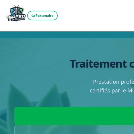
Partenaire
Traitement c
Prestation prof
certifiés par le M