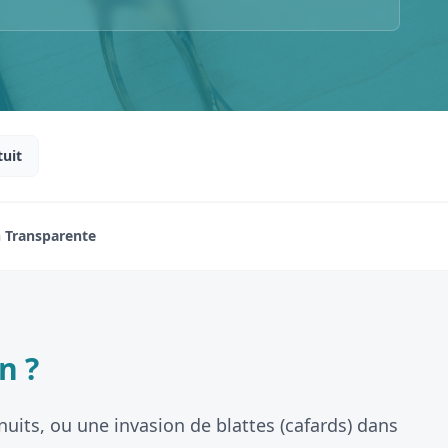
tuit
n Transparente
n ?
nuits, ou une invasion de blattes (cafards) dans