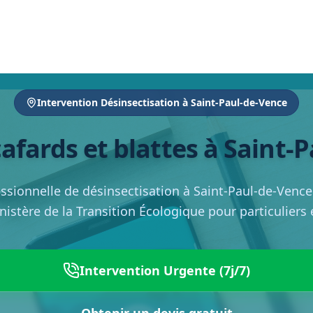
Intervention Désinsectisation à Saint-Paul-de-Vence
afards et blattes à Saint-
essionnelle de désinsectisation à Saint-Paul-de-Vence
inistère de la Transition Écologique pour particuliers
Intervention Urgente (7j/7)