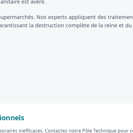
anitaire est avéré.
 supermarchés. Nos experts appliquent des traitements
antissant la destruction complète de la reine et du
ionnels
raires inefficaces. Contactez notre Pôle Technique pour ce