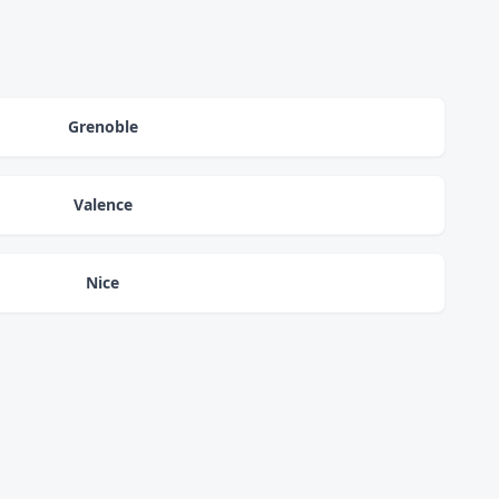
Grenoble
Valence
Nice