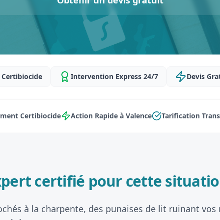
Obtenir un devis gratuit
Certibiocide
Intervention Express 24/7
Devis Gra
ment Certibiocide
Action Rapide à Valence
Tarification Tran
pert certifié pour cette situatio
ochés à la charpente, des punaises de lit ruinant vos 