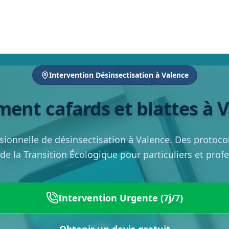
Intervention Désinsectisation à Valence
ment cafards et blattes à 
sionnelle de désinsectisation à Valence. Des protocole
de la Transition Écologique pour particuliers et prof
Intervention Urgente (7j/7)