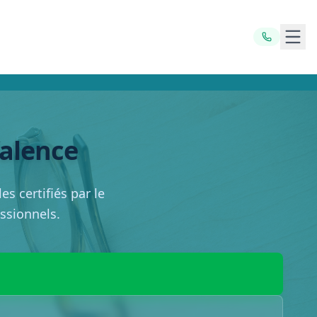
Ouvr
Valence
s certifiés par le
essionnels.