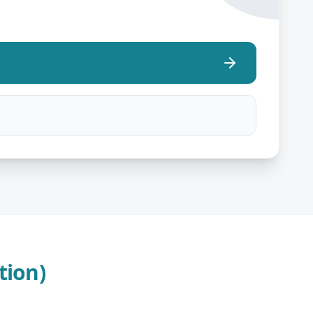
tion)