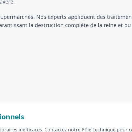
avéré.
 supermarchés. Nos experts appliquent des traitements
antissant la destruction complète de la reine et du
ionnels
raires inefficaces. Contactez notre Pôle Technique pour ce