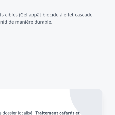
 ciblés (Gel appât biocide à effet cascade,
 nid de manière durable.
 dossier localisé :
Traitement cafards et