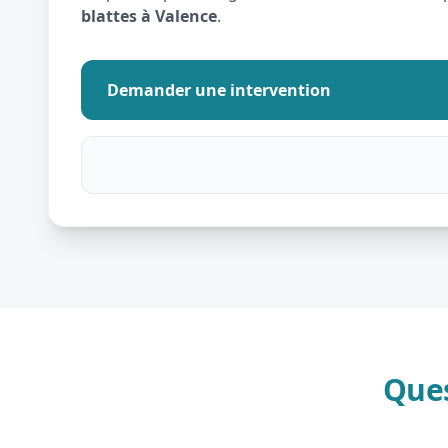
blattes à Valence
.
Demander une intervention
Ques