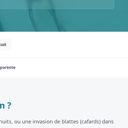
tuit
sparente
n ?
nuits, ou une invasion de blattes (cafards) dans