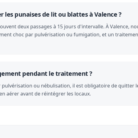
es punaises de lit ou blattes à Valence ?
souvent deux passages à 15 jours d'intervalle. À Valence, nou
ment choc par pulvérisation ou fumigation, et un traitemen
logement pendant le traitement ?
pulvérisation ou nébulisation, il est obligatoire de quitter 
en aérer avant de réintégrer les locaux.