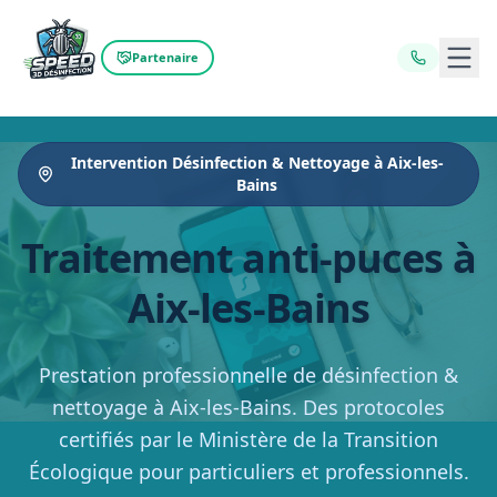
Ouvr
Partenaire
Intervention Désinfection & Nettoyage à Aix-les-
Bains
Traitement anti-puces à
Aix-les-Bains
Prestation professionnelle de désinfection &
nettoyage à Aix-les-Bains. Des protocoles
certifiés par le Ministère de la Transition
Écologique pour particuliers et professionnels.