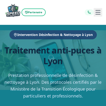
Ouvr
Partenaire
Intervention Désinfection & Nettoyage à Lyon
Traitement anti-puces à
Lyon
Prestation professionnelle de désinfection &
nettoyage à Lyon. Des protocoles certifiés par le
Ministère de la Transition Écologique pour
particuliers et professionnels.