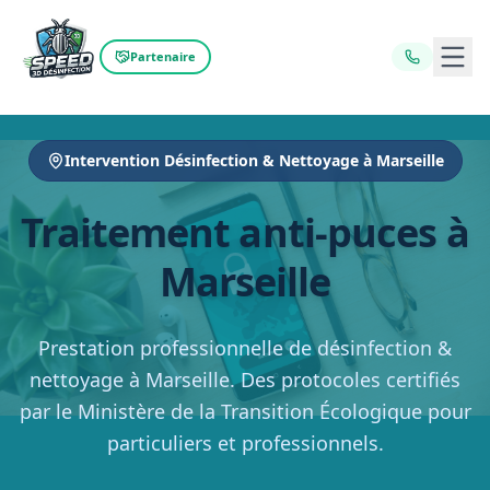
Ouvr
Partenaire
Intervention Désinfection & Nettoyage à Marseille
Traitement anti-puces à
Marseille
Prestation professionnelle de désinfection &
nettoyage à Marseille. Des protocoles certifiés
par le Ministère de la Transition Écologique pour
particuliers et professionnels.