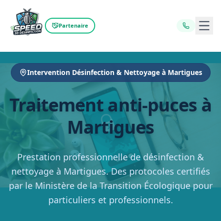
Ouvr
Partenaire
Intervention Désinfection & Nettoyage à Martigues
Traitement anti-puces à
Martigues
Prestation professionnelle de désinfection &
nettoyage à Martigues. Des protocoles certifiés
par le Ministère de la Transition Écologique pour
particuliers et professionnels.