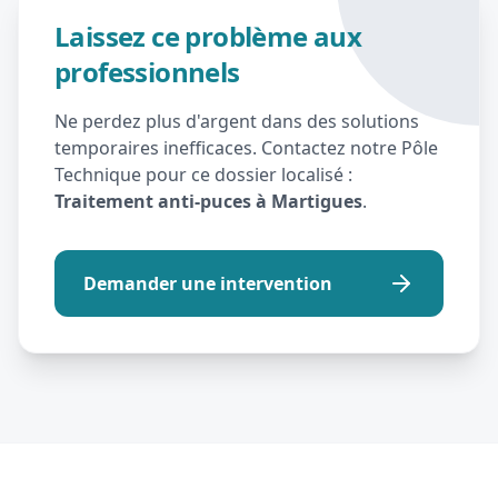
Laissez ce problème aux
professionnels
Ne perdez plus d'argent dans des solutions
temporaires inefficaces. Contactez notre Pôle
Technique pour ce dossier localisé :
Traitement anti-puces à Martigues
.
Demander une intervention