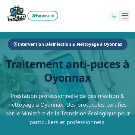
Ouvr
Partenaire
Intervention Désinfection & Nettoyage à Oyonnax
Traitement anti-puces à
Oyonnax
Prestation professionnelle de désinfection &
nettoyage à Oyonnax. Des protocoles certifiés
par le Ministère de la Transition Écologique pour
particuliers et professionnels.