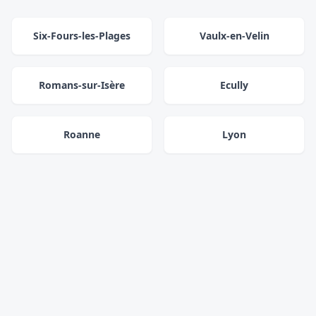
Six-Fours-les-Plages
Vaulx-en-Velin
Romans-sur-Isère
Ecully
Roanne
Lyon