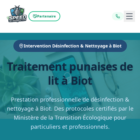
Ouvr
Partenaire
Intervention Désinfection & Nettoyage à Biot
Traitement punaises de
lit à Biot
Prestation professionnelle de désinfection &
nettoyage à Biot. Des protocoles certifiés par le
Ministère de la Transition Écologique pour
particuliers et professionnels.