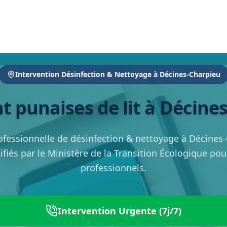
Intervention Désinfection & Nettoyage à Décines-Charpieu
t punaises de lit à Décine
ofessionnelle de désinfection & nettoyage à Décines
ifiés par le Ministère de la Transition Écologique pour
professionnels.
Intervention Urgente (7j/7)