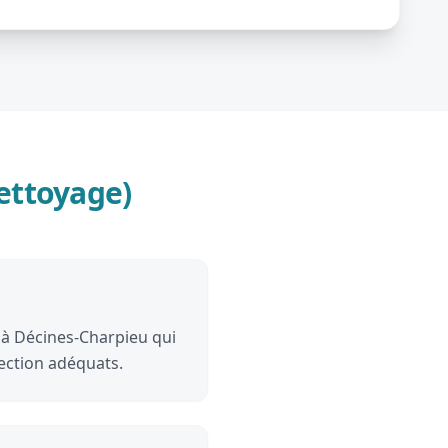
ettoyage)
 à Décines-Charpieu qui
ection adéquats.