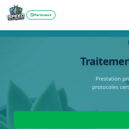
Partenaire
Traitemen
Prestation pr
protocoles cert