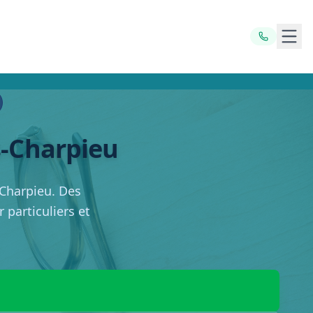
Ouvr
s-Charpieu
-Charpieu. Des
 particuliers et