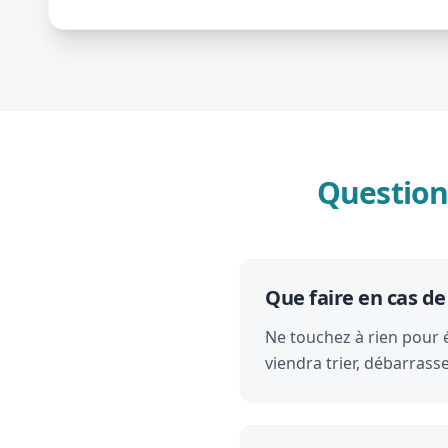
Question
Que faire en cas d
Ne touchez à rien pour 
viendra trier, débarras