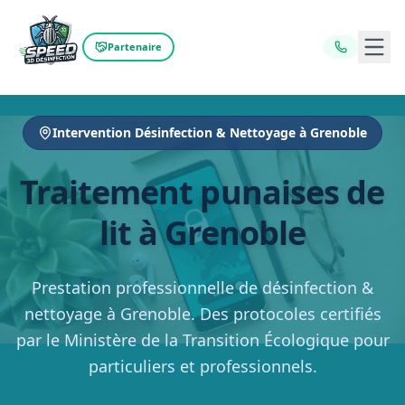
Ouvr
Partenaire
Intervention Désinfection & Nettoyage à Grenoble
Traitement punaises de
lit à Grenoble
Prestation professionnelle de désinfection &
nettoyage à Grenoble. Des protocoles certifiés
par le Ministère de la Transition Écologique pour
particuliers et professionnels.